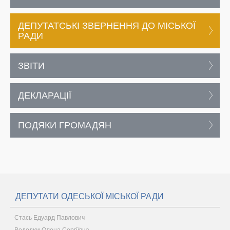
ДЕПУТАТСЬКІ ЗВЕРНЕННЯ ДО МІСЬКОЇ
РАДИ
ЗВІТИ
ДЕКЛАРАЦІЇ
ПОДЯКИ ГРОМАДЯН
ДЕПУТАТИ ОДЕСЬКОЇ МІСЬКОЇ РАДИ
Стась Едуард Павлович