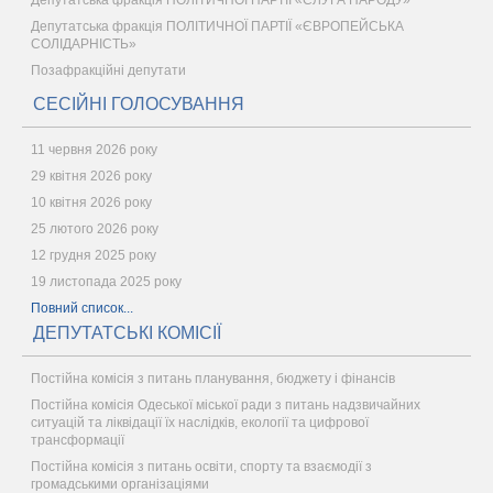
Депутатська фракція ПОЛІТИЧНОЇ ПАРТІЇ «СЛУГА НАРОДУ»
Депутатська фракція ПОЛІТИЧНОЇ ПАРТІЇ «ЄВРОПЕЙСЬКА
СОЛІДАРНІСТЬ»
Позафракційні депутати
СЕСІЙНІ ГОЛОСУВАННЯ
11 червня 2026 року
29 квітня 2026 року
10 квітня 2026 року
25 лютого 2026 року
12 грудня 2025 року
19 листопада 2025 року
Повний список...
ДЕПУТАТСЬКІ КОМІСІЇ
Постійна комісія з питань планування, бюджету і фінансів
Постійна комісія Одеської міської ради з питань надзвичайних
ситуацій та ліквідації їх наслідків, екології та цифрової
трансформації
Постійна комісія з питань освіти, спорту та взаємодії з
громадськими організаціями