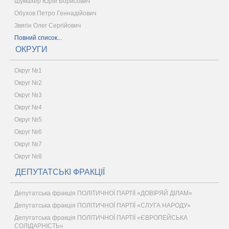
Шумахер Юрій Борисович
Обухов Петро Геннадійович
Звягін Олег Сергійович
Повний список...
ОКРУГИ
Округ №1
Округ №2
Округ №3
Округ №4
Округ №5
Округ №6
Округ №7
Округ №8
ДЕПУТАТСЬКІ ФРАКЦІЇ
Депутатська фракція ПОЛІТИЧНОЇ ПАРТІЇ «ДОВІРЯЙ ДІЛАМ»
Депутатська фракція ПОЛІТИЧНОЇ ПАРТІЇ «СЛУГА НАРОДУ»
Депутатська фракція ПОЛІТИЧНОЇ ПАРТІЇ «ЄВРОПЕЙСЬКА
СОЛІДАРНІСТЬ»