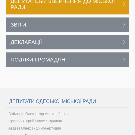
ДЕПУТАТСЬКІ ЗВЕРНЕННЯ ДО МІСЬКОЇ
РАДИ
ЗВІТИ
ДЕКЛАРАЦІЇ
ПОДЯКИ ГРОМАДЯН
ДЕПУТАТИ ОДЕСЬКОЇ МІСЬКОЇ РАДИ
Байдерін Олександр Анатолійович
Оришич Сергій Олександрович
Авдєєв Олександр Робертович