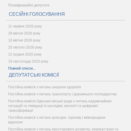
Позафракційні депутати
СЕСІЙНІ ГОЛОСУВАННЯ
11 червня 2026 року
29 квітня 2026 року
10 квітня 2026 року
25 лютого 2026 року
12 грудня 2025 року
19 листопада 2025 року
Повний список...
ДЕПУТАТСЬКІ КОМІСІЇ
Постійна комісія з питань охорони здоров'я
Постійна комісія з питань транспорту і дорожнього господарства
Постійна комісія Одеської міської ради з питань надзвичайних
ситуацій та ліквідації їх наслідків, екології та цифрової
трансформації
Постійна комісія з питань культури, туризму і міжнародних
відносин
Постійна комісія з питань просторового розвитку, землеустрою та