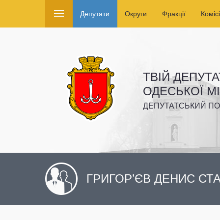
Депутати
Округи
Фракції
Комісі
ТВІЙ ДЕПУТА
ОДЕСЬКОЇ М
ДЕПУТАТСЬКИЙ ПО
ГРИГОР’ЄВ ДЕНИС СТ