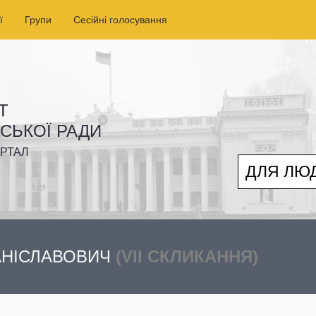
ї
Групи
Сесійні голосування
Т
ІСЬКОЇ РАДИ
РТАЛ
ДЛЯ ЛЮ
АНІСЛАВОВИЧ
(VII СКЛИКАННЯ)