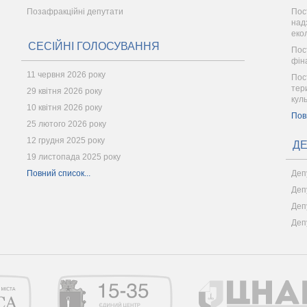
Позафракційні депутати
Пос
надз
еко
СЕСІЙНІ ГОЛОСУВАННЯ
Пос
фін
11 червня 2026 року
Пос
тер
29 квітня 2026 року
кул
10 квітня 2026 року
Пов
25 лютого 2026 року
12 грудня 2025 року
ДЕ
19 листопада 2025 року
Повний список...
Деп
Деп
Деп
Деп