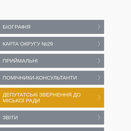
БІОГРАФІЯ
КАРТА ОКРУГУ №29
ПРИЙМАЛЬНІ
ПОМІЧНИКИ-КОНСУЛЬТАНТИ
ДЕПУТАТСЬКІ ЗВЕРНЕННЯ ДО
МІСЬКОЇ РАДИ
ЗВІТИ