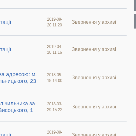
2019-09-
тації
Звернення у архиві
20 11:20
2019-04-
тації
Звернення у архиві
10 11:16
за адресою: м.
2018-05-
Звернення у архиві
льницького, 23
18 14:00
лічильника за
2018-03-
Звернення у архиві
Висоцького, 1
29 15:22
2019-09-
тації
Звернення у архиві