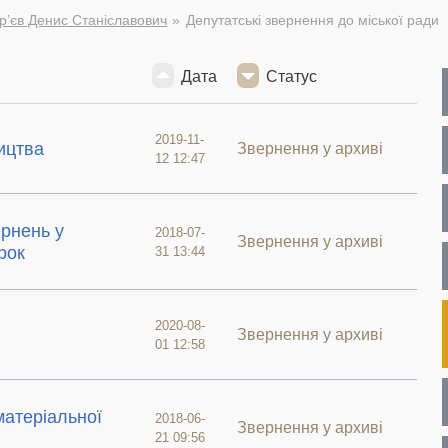
р’єв Денис Станіславович
Депутатські звернення до міської ради
Дата
Статус
2019-11-
ицтва
Звернення у архиві
12 12:47
ернень у
2018-07-
Звернення у архиві
рок
31 13:44
2020-08-
Звернення у архиві
01 12:58
атеріальної
2018-06-
Звернення у архиві
21 09:56