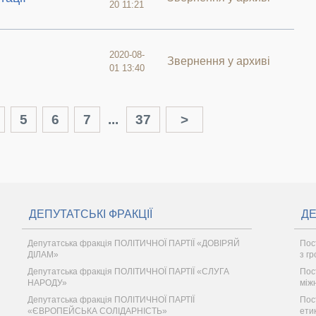
20 11:21
2020-08-
Звернення у архиві
01 13:40
5
6
7
...
37
>
ДЕПУТАТСЬКІ ФРАКЦІЇ
ДЕ
Депутатська фракція ПОЛІТИЧНОЇ ПАРТІЇ «ДОВІРЯЙ
Пост
ДІЛАМ»
з г
Депутатська фракція ПОЛІТИЧНОЇ ПАРТІЇ «СЛУГА
Пос
НАРОДУ»
між
Депутатська фракція ПОЛІТИЧНОЇ ПАРТІЇ
Пос
«ЄВРОПЕЙСЬКА СОЛІДАРНІСТЬ»
ети