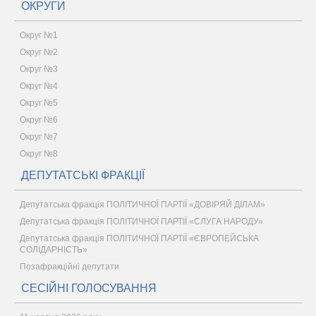
ОКРУГИ
Округ №1
Округ №2
Округ №3
Округ №4
Округ №5
Округ №6
Округ №7
Округ №8
ДЕПУТАТСЬКІ ФРАКЦІЇ
Депутатська фракція ПОЛІТИЧНОЇ ПАРТІЇ «ДОВІРЯЙ ДІЛАМ»
Депутатська фракція ПОЛІТИЧНОЇ ПАРТІЇ «СЛУГА НАРОДУ»
Депутатська фракція ПОЛІТИЧНОЇ ПАРТІЇ «ЄВРОПЕЙСЬКА
СОЛІДАРНІСТЬ»
Позафракційні депутати
СЕСІЙНІ ГОЛОСУВАННЯ