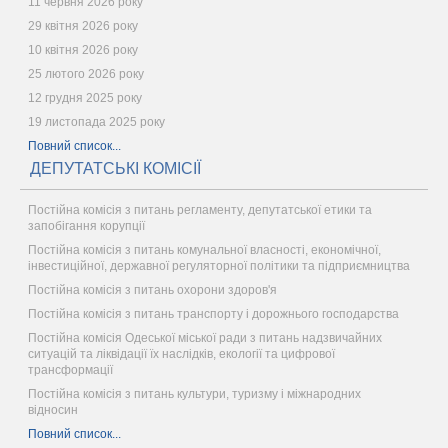
11 червня 2026 року
29 квітня 2026 року
10 квітня 2026 року
25 лютого 2026 року
12 грудня 2025 року
19 листопада 2025 року
Повний список...
ДЕПУТАТСЬКІ КОМІСІЇ
Постійна комісія з питань регламенту, депутатської етики та
запобігання корупції
Постійна комісія з питань комунальної власності, економічної,
інвестиційної, державної регуляторної політики та підприємництва
Постійна комісія з питань охорони здоров'я
Постійна комісія з питань транспорту і дорожнього господарства
Постійна комісія Одеської міської ради з питань надзвичайних
ситуацій та ліквідації їх наслідків, екології та цифрової
трансформації
Постійна комісія з питань культури, туризму і міжнародних
відносин
Повний список...