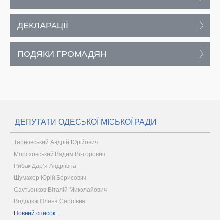
ДЕКЛАРАЦІЇ
ПОДЯКИ ГРОМАДЯН
ДЕПУТАТИ ОДЕСЬКОЇ МІСЬКОЇ РАДИ
Терновський Андрій Юрійович
Мороховський Вадим Вікторович
Рибак Дар’я Андріївна
Шумахер Юрій Борисович
Саутьонков Віталій Миколайович
Вододюк Олена Сергіївна
Повний список...