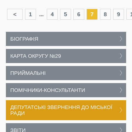
<
1
...
4
5
6
7
8
9
БІОГРАФІЯ
КАРТА ОКРУГУ №29
ПРИЙМАЛЬНІ
ПОМІЧНИКИ-КОНСУЛЬТАНТИ
ДЕПУТАТСЬКІ ЗВЕРНЕННЯ ДО МІСЬКОЇ
РАДИ
ЗВІТИ