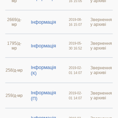
мр
у архиві
16 15:05
2669/д-
Звернення
2019-08-
Інформація
мр
у архиві
16 15:07
1795/д-
Звернення
2019-05-
Інформація
мр
у архиві
30 16:52
Інформація
Звернення
2019-02-
258/д-мр
у архиві
(К)
01 14:07
Інформація
Звернення
2019-02-
259/д-мр
у архиві
(П)
01 14:07