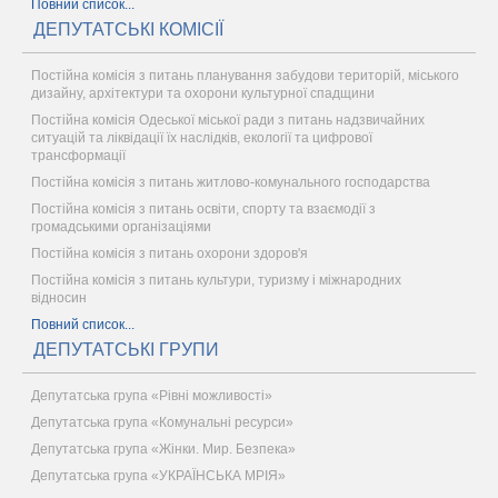
Повний список...
ДЕПУТАТСЬКІ КОМІСІЇ
Постійна комісія з питань планування забудови територій, міського
дизайну, архітектури та охорони культурної спадщини
Постійна комісія Одеської міської ради з питань надзвичайних
ситуацій та ліквідації їх наслідків, екології та цифрової
трансформації
Постійна комісія з питань житлово-комунального господарства
Постійна комісія з питань освіти, спорту та взаємодії з
громадськими організаціями
Постійна комісія з питань охорони здоров'я
Постійна комісія з питань культури, туризму і міжнародних
відносин
Повний список...
ДЕПУТАТСЬКІ ГРУПИ
Депутатська група «Рівні можливості»
Депутатська група «Комунальні ресурси»
Депутатська група «Жінки. Мир. Безпека»
Депутатська група «УКРАЇНСЬКА МРІЯ»