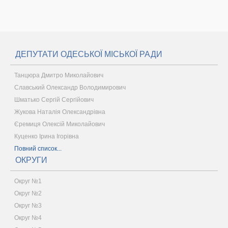
ДЕПУТАТИ ОДЕСЬКОЇ МІСЬКОЇ РАДИ
Танцюра Дмитро Миколайович
Славський Олександр Володимирович
Шматько Сергій Сергійович
Жукова Наталія Олександрівна
Єремиця Олексій Миколайович
Куценко Ірина Ігорівна
Повний список...
ОКРУГИ
Округ №1
Округ №2
Округ №3
Округ №4