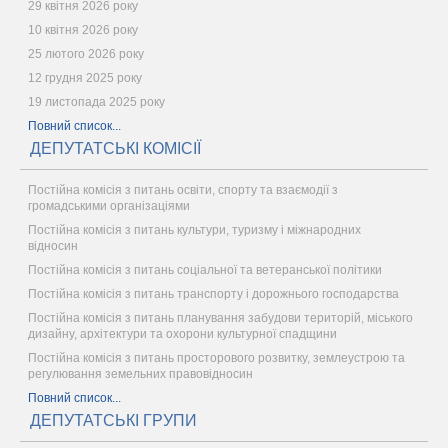
29 квітня 2026 року
10 квітня 2026 року
25 лютого 2026 року
12 грудня 2025 року
19 листопада 2025 року
Повний список...
ДЕПУТАТСЬКІ КОМІСІЇ
Постійна комісія з питань освіти, спорту та взаємодії з
громадськими організаціями
Постійна комісія з питань культури, туризму і міжнародних
відносин
Постійна комісія з питань соціальної та ветеранської політики
Постійна комісія з питань транспорту і дорожнього господарства
Постійна комісія з питань планування забудови територій, міського
дизайну, архітектури та охорони культурної спадщини
Постійна комісія з питань просторового розвитку, землеустрою та
регулювання земельних правовідносин
Повний список...
ДЕПУТАТСЬКІ ГРУПИ