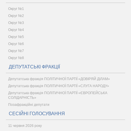
Округ №1
Округ №2
Округ №3
Округ №4
Округ №5
Округ №6
Округ №7
Округ №8
ДЕПУТАТСЬКІ ФРАКЦІЇ
Депутатська фракція ПОЛІТИЧНОЇ ПАРТІЇ «ДОВІРЯЙ ДІЛАМ»
Депутатська фракція ПОЛІТИЧНОЇ ПАРТІЇ «СЛУГА НАРОДУ»
Депутатська фракція ПОЛІТИЧНОЇ ПАРТІЇ «ЄВРОПЕЙСЬКА
СОЛІДАРНІСТЬ»
Позафракційні депутати
СЕСІЙНІ ГОЛОСУВАННЯ
11 червня 2026 року