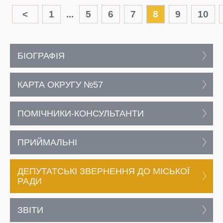
<
1
...
5
6
7
8
9
10
БІОГРАФІЯ
КАРТА ОКРУГУ №57
ПОМІЧНИКИ-КОНСУЛЬТАНТИ
ПРИЙМАЛЬНІ
ДЕПУТАТСЬКІ ЗВЕРНЕННЯ ДО МІСЬКОЇ
РАДИ
ЗВІТИ