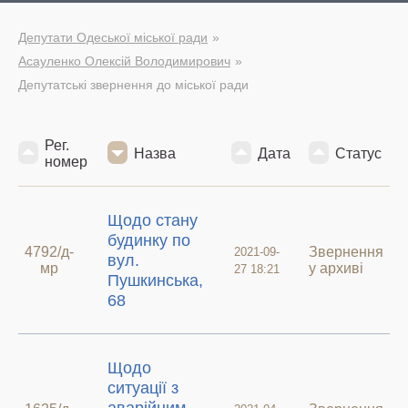
Депутати Одеської міської ради
Асауленко Олексій Володимирович
Депутатські звернення до міської ради
Рег.
Назва
Дата
Статус
номер
Щодо стану
будинку по
4792/д-
Звернення
2021-09-
вул.
мр
у архиві
27 18:21
Пушкинська,
68
Щодо
ситуації з