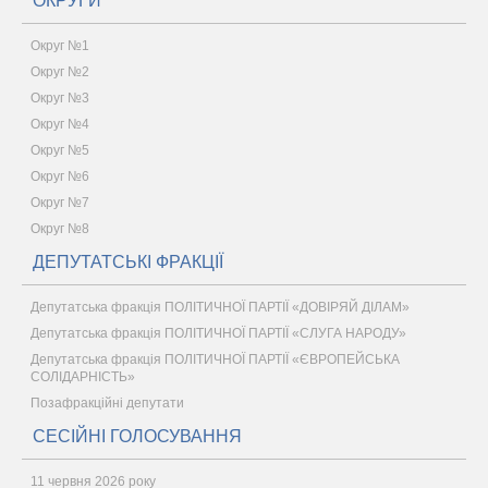
ОКРУГИ
Округ №1
Округ №2
Округ №3
Округ №4
Округ №5
Округ №6
Округ №7
Округ №8
ДЕПУТАТСЬКІ ФРАКЦІЇ
Депутатська фракція ПОЛІТИЧНОЇ ПАРТІЇ «ДОВІРЯЙ ДІЛАМ»
Депутатська фракція ПОЛІТИЧНОЇ ПАРТІЇ «СЛУГА НАРОДУ»
Депутатська фракція ПОЛІТИЧНОЇ ПАРТІЇ «ЄВРОПЕЙСЬКА
СОЛІДАРНІСТЬ»
Позафракційні депутати
СЕСІЙНІ ГОЛОСУВАННЯ
11 червня 2026 року