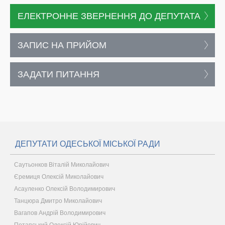
ЕЛЕКТРОННЕ ЗВЕРНЕННЯ ДО ДЕПУТАТА
ЗАПИС НА ПРИЙОМ
ЗАДАТИ ПИТАННЯ
ДЕПУТАТИ ОДЕСЬКОЇ МІСЬКОЇ РАДИ
Саутьонков Віталій Миколайович
Єремиця Олексій Миколайович
Асауленко Олексій Володимирович
Танцюра Дмитро Миколайович
Вагапов Андрій Володимирович