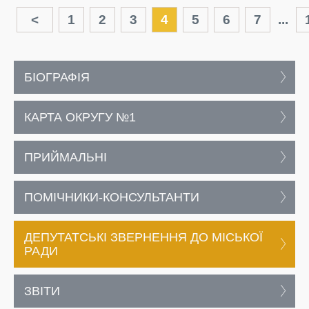
<
1
2
3
4
5
6
7
...
БІОГРАФІЯ
КАРТА ОКРУГУ №1
ПРИЙМАЛЬНІ
ПОМІЧНИКИ-КОНСУЛЬТАНТИ
ДЕПУТАТСЬКІ ЗВЕРНЕННЯ ДО МІСЬКОЇ
РАДИ
ЗВІТИ