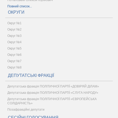
Потапський Олексій Юрійович
Повний список...
ОКРУГИ
Округ №1
Округ №2
Округ №3
Округ №4
Округ №5
Округ №6
Округ №7
Округ №8
ДЕПУТАТСЬКІ ФРАКЦІЇ
Депутатська фракція ПОЛІТИЧНОЇ ПАРТІЇ «ДОВІРЯЙ ДІЛАМ»
Депутатська фракція ПОЛІТИЧНОЇ ПАРТІЇ «СЛУГА НАРОДУ»
Депутатська фракція ПОЛІТИЧНОЇ ПАРТІЇ «ЄВРОПЕЙСЬКА
СОЛІДАРНІСТЬ»
Позафракційні депутати
СЕСІЙНІ ГОЛОСУВАННЯ