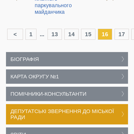
паркувального
майданчика
<
1
...
13
14
15
16
17
БІОГРАФІЯ
КАРТА ОКРУГУ №1
ПОМІЧНИКИ-КОНСУЛЬТАНТИ
ДЕПУТАТСЬКІ ЗВЕРНЕННЯ ДО МІСЬКОЇ
РАДИ