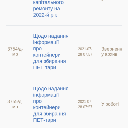
капітального
ремонту на
2022-й рік
Щодо надання
інформації
про
3754/д-
Звернення
2021-07-
мр
у архиві
контейнери
28 07:57
для збирання
ПЕТ-тари
Щодо надання
інформації
про
3755/д-
2021-07-
У роботі
мр
контейнери
28 07:57
для збирання
ПЕТ-тари