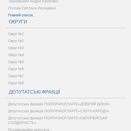
Терновський Андрій Юрійович
Попова Світлана Леонідівна
Повний список...
ОКРУГИ
Округ №1
Округ №2
Округ №3
Округ №4
Округ №5
Округ №6
Округ №7
Округ №8
ДЕПУТАТСЬКІ ФРАКЦІЇ
Депутатська фракція ПОЛІТИЧНОЇ ПАРТІЇ «ДОВІРЯЙ ДІЛАМ»
Депутатська фракція ПОЛІТИЧНОЇ ПАРТІЇ «СЛУГА НАРОДУ»
Депутатська фракція ПОЛІТИЧНОЇ ПАРТІЇ «ЄВРОПЕЙСЬКА
СОЛІДАРНІСТЬ»
Позафракційні депутати