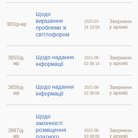
Щодо
вирішення
Звернення
2025-03-
383/д-мр
у архиві
проблеми зі
24 10:59
світлофором
Щодо надання
3855/д-
Звернення
2021-08-
мр
у архиві
інформації
02 08:14
Щодо надання
3856/д-
Звернення
2021-08-
мр
у архиві
інформації
02 09:06
Щодо
законності
розміщення
3887/д-
Звернення
2021-08-
мр
у архиві
платного
03 09:00