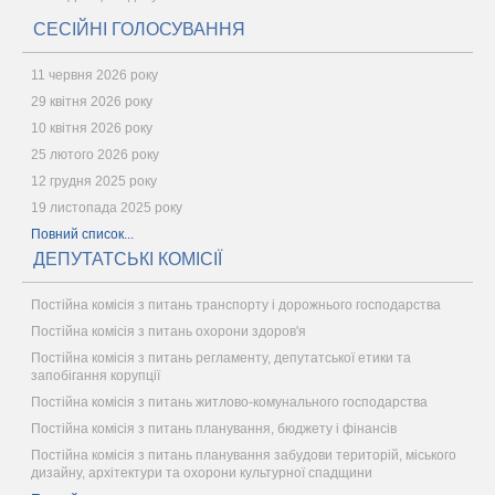
СЕСІЙНІ ГОЛОСУВАННЯ
11 червня 2026 року
29 квітня 2026 року
10 квітня 2026 року
25 лютого 2026 року
12 грудня 2025 року
19 листопада 2025 року
Повний список...
ДЕПУТАТСЬКІ КОМІСІЇ
Постійна комісія з питань транспорту і дорожнього господарства
Постійна комісія з питань охорони здоров'я
Постійна комісія з питань регламенту, депутатської етики та
запобігання корупції
Постійна комісія з питань житлово-комунального господарства
Постійна комісія з питань планування, бюджету і фінансів
Постійна комісія з питань планування забудови територій, міського
дизайну, архітектури та охорони культурної спадщини