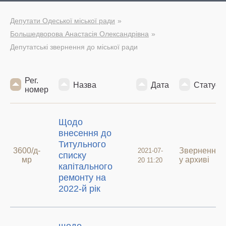
Депутати Одеської міської ради
Большедворова Анастасія Олександрівна
Депутатські звернення до міської ради
Рег.
Назва
Дата
Статус
номер
Щодо
внесення до
Титульного
3600/д-
Звернення
2021-07-
списку
мр
у архиві
20 11:20
капітального
ремонту на
2022-й рік