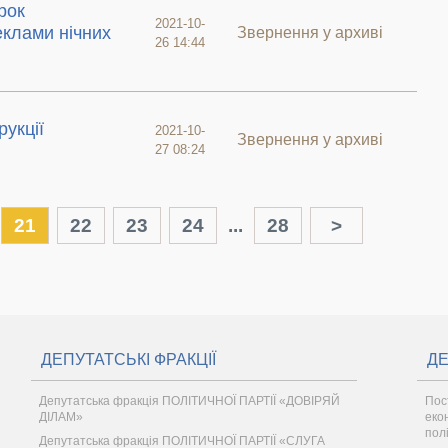
рок
2021-10-
еклами нічних
Звернення у архиві
26 14:44
укції
2021-10-
Звернення у архиві
27 08:24
21
22
23
24
...
28
>
ДЕПУТАТСЬКІ ФРАКЦІЇ
ДЕ
Депутатська фракція ПОЛІТИЧНОЇ ПАРТІЇ «ДОВІРЯЙ
Пос
ДІЛАМ»
еко
пол
Депутатська фракція ПОЛІТИЧНОЇ ПАРТІЇ «СЛУГА