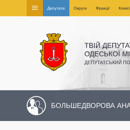
Депутати
Округи
Фракції
Комісі
ТВІЙ ДЕПУТА
ОДЕСЬКОЇ М
ДЕПУТАТСЬКИЙ ПО
БОЛЬШЕДВОРОВА АНА