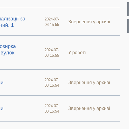
алізації за
2024-07-
Звернення у архиві
ний, 1
08 15:55
козирка
2024-07-
овулок
У роботі
08 15:55
2024-07-
ми
Звернення у архиві
08 15:54
2024-07-
ми
Звернення у архиві
08 15:54