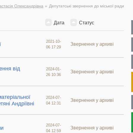
стасія Олександрівна
Депутатські звернення до міської ради
Дата
Статус
2021-10-
ї
Звернення у архиві
06 17:29
ення від
2024-01-
Звернення у архиві
26 10:36
атеріальної
2024-07-
Звернення у архиві
тяні Андріївні
04 12:31
2024-07-
ми
Звернення у архиві
04 12:59