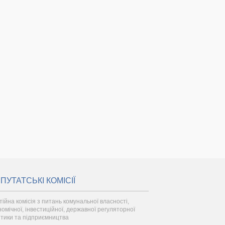
ПУТАТСЬКІ КОМІСІЇ
тійна комісія з питань комунальної власності,
номічної, інвестиційної, державної регуляторної
ітики та підприємництва