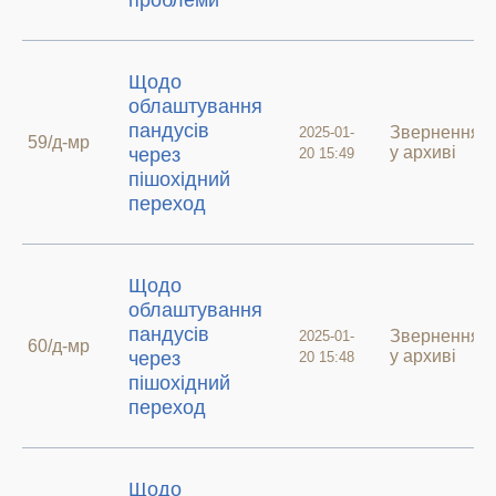
проблеми
Щодо
облаштування
пандусів
Звернення
2025-01-
59/д-мр
у архиві
через
20 15:49
пішохідний
переход
Щодо
облаштування
пандусів
Звернення
2025-01-
60/д-мр
у архиві
через
20 15:48
пішохідний
переход
Щодо