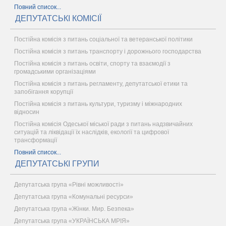
Повний список...
ДЕПУТАТСЬКІ КОМІСІЇ
Постійна комісія з питань соціальної та ветеранської політики
Постійна комісія з питань транспорту і дорожнього господарства
Постійна комісія з питань освіти, спорту та взаємодії з
громадськими організаціями
Постійна комісія з питань регламенту, депутатської етики та
запобігання корупції
Постійна комісія з питань культури, туризму і міжнародних
відносин
Постійна комісія Одеської міської ради з питань надзвичайних
ситуацій та ліквідації їх наслідків, екології та цифрової
трансформації
Повний список...
ДЕПУТАТСЬКІ ГРУПИ
Депутатська група «Рівні можливості»
Депутатська група «Комунальні ресурси»
Депутатська група «Жінки. Мир. Безпека»
Депутатська група «УКРАЇНСЬКА МРІЯ»