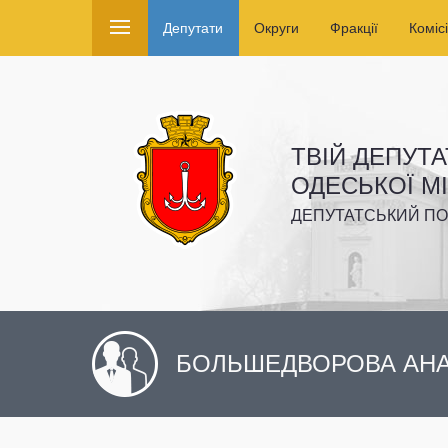
Депутати
Округи
Фракції
Комісі
ТВІЙ ДЕПУТА
ОДЕСЬКОЇ М
ДЕПУТАТСЬКИЙ ПО
БОЛЬШЕДВОРОВА АНА