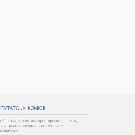
ПУТАТСЬКІ КОМІСІЇ
тійна комісія з питань просторового розвитку,
леустрою та регулювання земельних
вовідносин