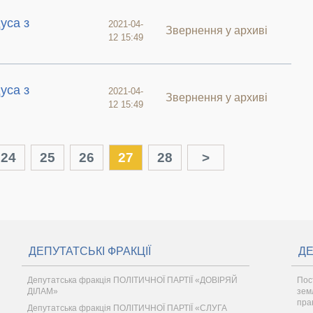
уса з
2021-04-
Звернення у архиві
12 15:49
уса з
2021-04-
Звернення у архиві
12 15:49
24
25
26
27
28
>
ДЕПУТАТСЬКІ ФРАКЦІЇ
ДЕ
Депутатська фракція ПОЛІТИЧНОЇ ПАРТІЇ «ДОВІРЯЙ
Пос
ДІЛАМ»
зем
пра
Депутатська фракція ПОЛІТИЧНОЇ ПАРТІЇ «СЛУГА