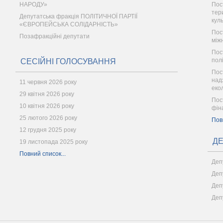
НАРОДУ»
Пос
тер
Депутатська фракція ПОЛІТИЧНОЇ ПАРТІЇ
кул
«ЄВРОПЕЙСЬКА СОЛІДАРНІСТЬ»
Пос
Позафракційні депутати
між
Пос
пол
СЕСІЙНІ ГОЛОСУВАННЯ
Пос
надз
11 червня 2026 року
еко
29 квітня 2026 року
Пос
10 квітня 2026 року
фін
25 лютого 2026 року
Пов
12 грудня 2025 року
ДЕ
19 листопада 2025 року
Повний список...
Деп
Деп
Деп
Деп