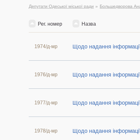
Депутати Одеської міської ради
Большедворова Ана
Рег. номер
Назва
Щодо надання інформаці
1974/д-мр
Щодо надання інформаці
1976/д-мр
Щодо надання інформаці
1977/д-мр
Щодо надання інформаці
1978/д-мр