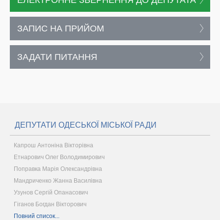
ЕЛЕКТРОННЕ ЗВЕРНЕННЯ ДО ДЕПУТАТА
ЗАПИС НА ПРИЙОМ
ЗАДАТИ ПИТАННЯ
ДЕПУТАТИ ОДЕСЬКОЇ МІСЬКОЇ РАДИ
Капрош Антоніна Вікторівна
Етнарович Олег Володимирович
Поправка Марія Олександрівна
Мандриченко Жанна Василівна
Узунов Сергій Опанасович
Гіганов Богдан Вікторович
Повний список...