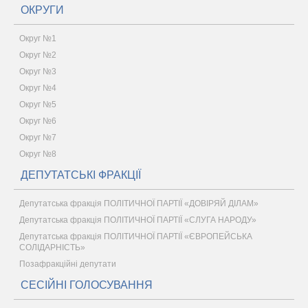
ОКРУГИ
Округ №1
Округ №2
Округ №3
Округ №4
Округ №5
Округ №6
Округ №7
Округ №8
ДЕПУТАТСЬКІ ФРАКЦІЇ
Депутатська фракція ПОЛІТИЧНОЇ ПАРТІЇ «ДОВІРЯЙ ДІЛАМ»
Депутатська фракція ПОЛІТИЧНОЇ ПАРТІЇ «СЛУГА НАРОДУ»
Депутатська фракція ПОЛІТИЧНОЇ ПАРТІЇ «ЄВРОПЕЙСЬКА
СОЛІДАРНІСТЬ»
Позафракційні депутати
СЕСІЙНІ ГОЛОСУВАННЯ