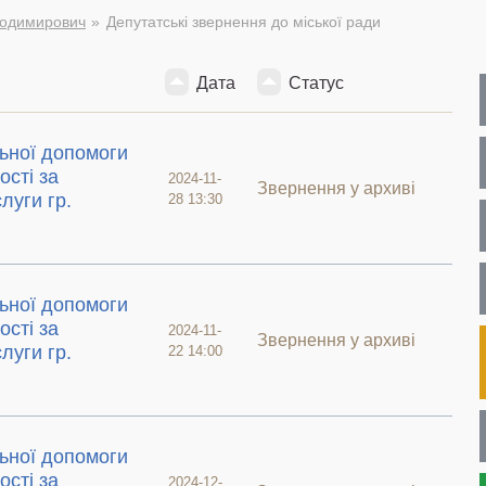
лодимирович
Депутатські звернення до міської ради
Дата
Статус
ьної допомоги
сті за
2024-11-
Звернення у архиві
луги гр.
28 13:30
ьної допомоги
сті за
2024-11-
Звернення у архиві
луги гр.
22 14:00
ьної допомоги
сті за
2024-12-