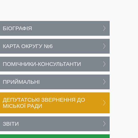
БІОГРАФІЯ
КАРТА ОКРУГУ №6
ПОМІЧНИКИ-КОНСУЛЬТАНТИ
ПРИЙМАЛЬНІ
ДЕПУТАТСЬКІ ЗВЕРНЕННЯ ДО
МІСЬКОЇ РАДИ
ЗВІТИ