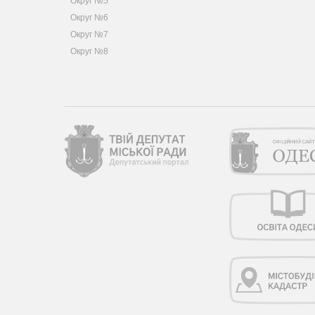
Округ №5
Округ №6
Округ №7
Округ №8