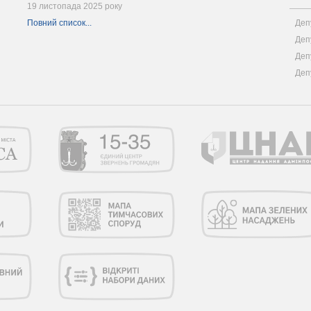
19 листопада 2025 року
Повний список...
Деп
Деп
Деп
Деп