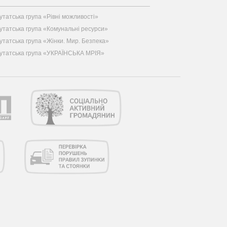
утатська група «Рівні можливості»
утатська група «Комунальні ресурси»
утатська група «Жінки. Мир. Безпека»
утатська група «УКРАЇНСЬКА МРІЯ»