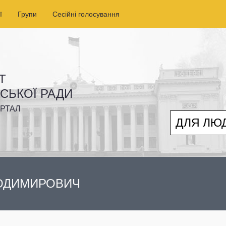
ї
Групи
Сесійні голосування
Т
ІСЬКОЇ РАДИ
РТАЛ
ДЛЯ ЛЮ
ЛОДИМИРОВИЧ