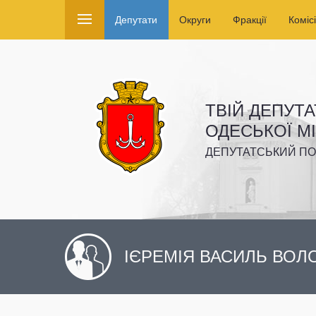
Депутати
Округи
Фракції
Комісі
ТВІЙ ДЕПУТА
ОДЕСЬКОЇ М
ДЕПУТАТСЬКИЙ ПО
ІЄРЕМІЯ ВАСИЛЬ ВО