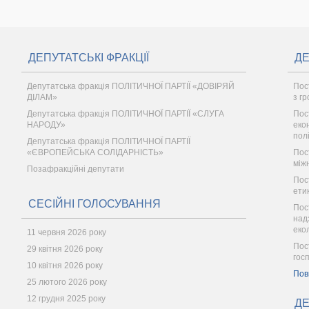
ДЕПУТАТСЬКІ ФРАКЦІЇ
ДЕ
Депутатська фракція ПОЛІТИЧНОЇ ПАРТІЇ «ДОВІРЯЙ
Пост
ДІЛАМ»
з г
Депутатська фракція ПОЛІТИЧНОЇ ПАРТІЇ «СЛУГА
Пос
НАРОДУ»
еко
пол
Депутатська фракція ПОЛІТИЧНОЇ ПАРТІЇ
«ЄВРОПЕЙСЬКА СОЛІДАРНІСТЬ»
Пос
між
Позафракційні депутати
Пос
ети
СЕСІЙНІ ГОЛОСУВАННЯ
Пос
надз
еко
11 червня 2026 року
Пос
29 квітня 2026 року
гос
10 квітня 2026 року
Пов
25 лютого 2026 року
12 грудня 2025 року
ДЕ