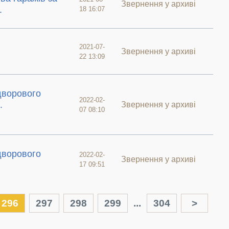
Звернення у архиві
.
18 16:07
2021-07-
Звернення у архиві
22 13:09
дворового
2022-02-
.
Звернення у архиві
07 08:10
дворового
2022-02-
Звернення у архиві
17 09:51
296
297
298
299
...
304
>