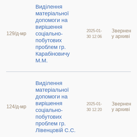
Виділення
матеріальної
допомоги на
вирішення
Звернення
2025-01-
соціально-
129/д-мр
у архиві
30 12:06
побутових
проблем гр.
Карабіновичу
М.М.
Виділення
матеріальної
допомоги на
вирішення
Звернення
2025-01-
124/д-мр
у архиві
соціально-
30 12:20
побутових
проблем гр.
Лівенцовій С.С.