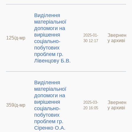
Виділення
матеріальної
допомоги на
вирішення
Звернення
2025-01-
125/д-мр
у архиві
соціально-
30 12:17
побутових
проблем гр.
Лівенцову Б.В.
Виділення
матеріальної
допомоги на
вирішення
Звернення
2025-03-
359/д-мр
у архиві
соціально-
20 16:05
побутових
проблем гр.
Сіренко О.А.