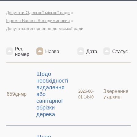
Депутати Одеської міської ради
Ієремія Василь Володимирович
Депутатські звернення до міської ради
Рег.
Назва
Дата
Статус
номер
Щодо
необхідності
видалення
Звернення
2026-06-
або
659/д-мр
у архиві
01 14:40
санітарної
обрізки
дерева