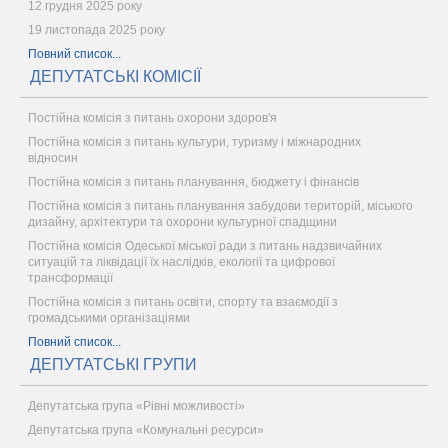
12 грудня 2025 року
19 листопада 2025 року
Повний список...
ДЕПУТАТСЬКІ КОМІСІЇ
Постійна комісія з питань охорони здоров'я
Постійна комісія з питань культури, туризму і міжнародних
відносин
Постійна комісія з питань планування, бюджету і фінансів
Постійна комісія з питань планування забудови територій, міського
дизайну, архітектури та охорони культурної спадщини
Постійна комісія Одеської міської ради з питань надзвичайних
ситуацій та ліквідації їх наслідків, екології та цифрової
трансформації
Постійна комісія з питань освіти, спорту та взаємодії з
громадськими організаціями
Повний список...
ДЕПУТАТСЬКІ ГРУПИ
Депутатська група «Рівні можливості»
Депутатська група «Комунальні ресурси»