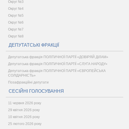
Округ №3
Округ №4
Округ №5
Округ №6
Округ №7
Округ №8
ДЕПУТАТСЬКІ ФРАКЦІЇ
Депутатська фракція ПОЛІТИЧНОЇ ПАРТІЇ «ДОВІРЯЙ ДІЛАМ»
Депутатська фракція ПОЛІТИЧНОЇ ПАРТІЇ «СЛУГА НАРОДУ»
Депутатська фракція ПОЛІТИЧНОЇ ПАРТІЇ «ЄВРОПЕЙСЬКА
СОЛІДАРНІСТЬ»
Позафракційні депутати
СЕСІЙНІ ГОЛОСУВАННЯ
11 червня 2026 року
29 квітня 2026 року
10 квітня 2026 року
25 лютого 2026 року