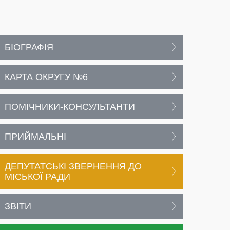
БІОГРАФІЯ
КАРТА ОКРУГУ №6
ПОМІЧНИКИ-КОНСУЛЬТАНТИ
ПРИЙМАЛЬНІ
ДЕПУТАТСЬКІ ЗВЕРНЕННЯ ДО
МІСЬКОЇ РАДИ
ЗВІТИ