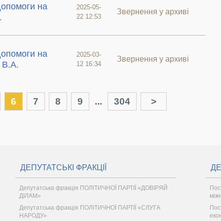
допомоги на
2025-05-
Звернення у архиві
.
22 12:53
допомоги на
2025-03-
Звернення у архиві
 В.А.
12 16:34
6
7
8
9
...
304
>
ДЕПУТАТСЬКІ ФРАКЦІЇ
ДЕ
Депутатська фракція ПОЛІТИЧНОЇ ПАРТІЇ «ДОВІРЯЙ
Пос
ДІЛАМ»
між
Депутатська фракція ПОЛІТИЧНОЇ ПАРТІЇ «СЛУГА
Пос
НАРОДУ»
еко