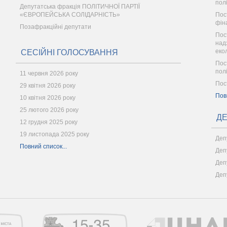
пол
Депутатська фракція ПОЛІТИЧНОЇ ПАРТІЇ
«ЄВРОПЕЙСЬКА СОЛІДАРНІСТЬ»
Пос
фін
Позафракційні депутати
Пос
надз
еко
СЕСІЙНІ ГОЛОСУВАННЯ
Пос
пол
11 червня 2026 року
Пос
29 квітня 2026 року
Пов
10 квітня 2026 року
25 лютого 2026 року
ДЕ
12 грудня 2025 року
19 листопада 2025 року
Деп
Повний список...
Деп
Деп
Деп