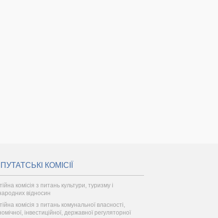
ПУТАТСЬКІ КОМІСІЇ
тійна комісія з питань культури, туризму і
народних відносин
тійна комісія з питань комунальної власності,
номічної, інвестиційної, державної регуляторної