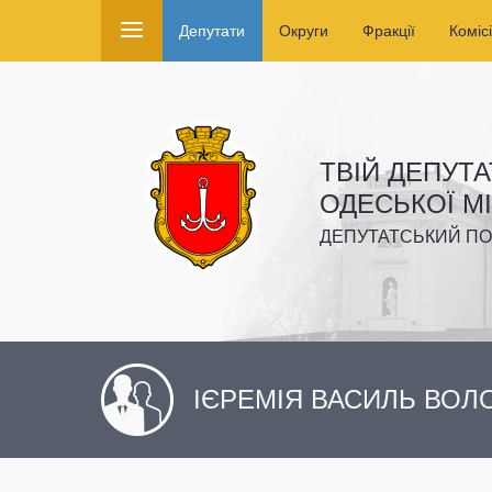
Депутати
Округи
Фракції
Комісі
ТВІЙ ДЕПУТА
ОДЕСЬКОЇ М
ДЕПУТАТСЬКИЙ ПО
ІЄРЕМІЯ ВАСИЛЬ ВО