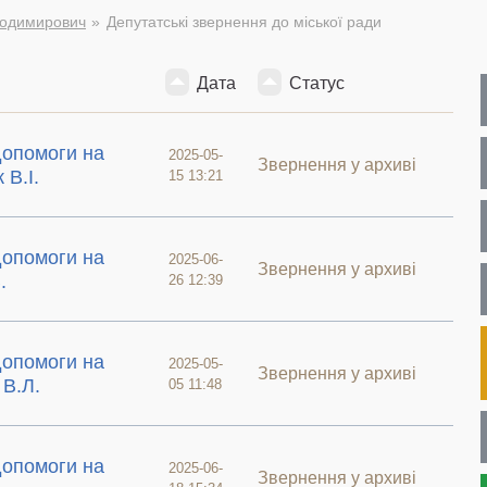
лодимирович
Депутатські звернення до міської ради
Дата
Статус
допомоги на
2025-05-
Звернення у архиві
 В.І.
15 13:21
допомоги на
2025-06-
Звернення у архиві
.
26 12:39
допомоги на
2025-05-
Звернення у архиві
 В.Л.
05 11:48
допомоги на
2025-06-
Звернення у архиві