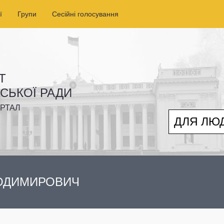
ї
Групи
Сесійні голосування
Т
ІСЬКОЇ РАДИ
РТАЛ
ДЛЯ ЛЮ
ЛОДИМИРОВИЧ