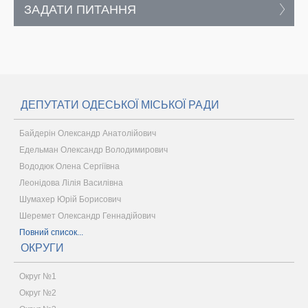
ЗАДАТИ ПИТАННЯ
ДЕПУТАТИ ОДЕСЬКОЇ МІСЬКОЇ РАДИ
Байдерін Олександр Анатолійович
Едельман Олександр Володимирович
Вододюк Олена Сергіївна
Леонідова Лілія Василівна
Шумахер Юрій Борисович
Шеремет Олександр Геннадійович
Повний список...
ОКРУГИ
Округ №1
Округ №2