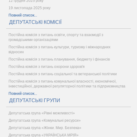
12 грудня 2025 року
19 листопада 2025 року
Повний список...
ДЕПУТАТСЬКІ КОМІСІЇ
Постійна комісія з питань освіти, спорту та взаємодії з
громадськими організаціями
Постійна комісія з питань культури, туризму і міжнародних
відносин
Постійна комісія з питань планування, бюджету і фінансів
Постійна комісія з питань охорони здоров'я
Постійна комісія з питань соціальної та ветеранської політики
Постійна комісія з питань комунальної власності, економічної,
інвестиційної, державної регуляторної політики та підприємництва
Повний список...
ДЕПУТАТСЬКІ ГРУПИ
Депутатська група «Рівні можливості»
Депутатська група «Комунальні ресурси»
Депутатська група «Жінки. Мир. Безпека»
Депутатська група «УКРАЇНСЬКА МРІЯ»