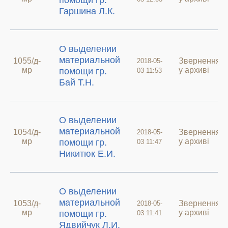
помощи гр.
Гаршина Л.К.
О выделении
материальной
1055/д-
Звернення
2018-05-
мр
у архиві
помощи гр.
03 11:53
Бай Т.Н.
О выделении
материальной
1054/д-
Звернення
2018-05-
мр
у архиві
помощи гр.
03 11:47
Никитюк Е.И.
О выделении
материальной
1053/д-
Звернення
2018-05-
мр
у архиві
помощи гр.
03 11:41
Ядвийчук Л.И.