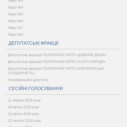
Округ №3
Округ №4
Округ №5
Округ №6
Округ №7
Округ №8
ДЕПУТАТСЬКІ ФРАКЦІЇ
Депутатська фракція ПОЛІТИЧНОЇ ПАРТІЇ «ДОВІРЯЙ ДІЛАМ»
Депутатська фракція ПОЛІТИЧНОЇ ПАРТІЇ «СЛУГА НАРОДУ»
Депутатська фракція ПОЛІТИЧНОЇ ПАРТІЇ «ЄВРОПЕЙСЬКА
СОЛІДАРНІСТЬ»
Позафракційні депутати
СЕСІЙНІ ГОЛОСУВАННЯ
11 червня 2026 року
29 квітня 2026 року
10 квітня 2026 року
25 лютого 2026 року