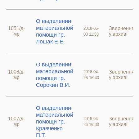
О выделении
материальной
1051/д-
Звернення
2018-05-
мр
у архиві
помощи гр.
03 11:33
Лошак Е.Е.
О выделении
материальной
1008/д-
Звернення
2018-04-
мр
у архиві
помощи гр.
26 16:40
Сорокин В.И.
О выделении
материальной
1007/д-
Звернення
2018-04-
помощи гр.
мр
у архиві
26 16:30
Кравченко
П.Т.