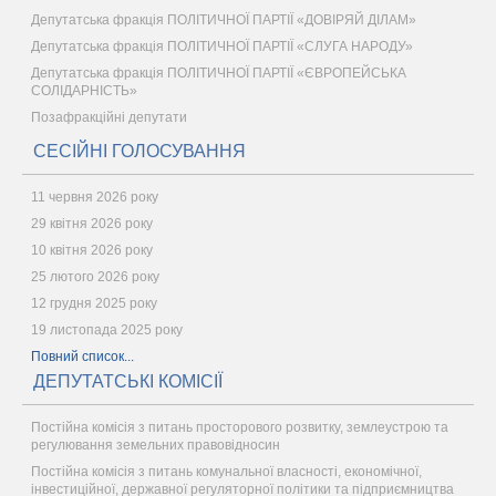
Депутатська фракція ПОЛІТИЧНОЇ ПАРТІЇ «ДОВІРЯЙ ДІЛАМ»
Депутатська фракція ПОЛІТИЧНОЇ ПАРТІЇ «СЛУГА НАРОДУ»
Депутатська фракція ПОЛІТИЧНОЇ ПАРТІЇ «ЄВРОПЕЙСЬКА
СОЛІДАРНІСТЬ»
Позафракційні депутати
СЕСІЙНІ ГОЛОСУВАННЯ
11 червня 2026 року
29 квітня 2026 року
10 квітня 2026 року
25 лютого 2026 року
12 грудня 2025 року
19 листопада 2025 року
Повний список...
ДЕПУТАТСЬКІ КОМІСІЇ
Постійна комісія з питань просторового розвитку, землеустрою та
регулювання земельних правовідносин
Постійна комісія з питань комунальної власності, економічної,
інвестиційної, державної регуляторної політики та підприємництва