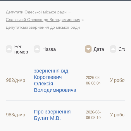
Депутати Одеської міської ради
Славський Олександр Володимирович
Депутатські звернення до міської ради
Рег.
Назва
Дата
Стату
номер
звернення від
Короткевич
2026-08-
982/д-мр
У роботі
Олексія
06 08:04
Володимировича
Про звернення
2026-08-
983/д-мр
У роботі
Булат М.В.
06 08:19