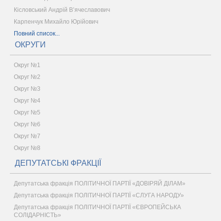
Кісловський Андрій В’ячеславович
Карпенчук Михайло Юрійович
Повний список...
ОКРУГИ
Округ №1
Округ №2
Округ №3
Округ №4
Округ №5
Округ №6
Округ №7
Округ №8
ДЕПУТАТСЬКІ ФРАКЦІЇ
Депутатська фракція ПОЛІТИЧНОЇ ПАРТІЇ «ДОВІРЯЙ ДІЛАМ»
Депутатська фракція ПОЛІТИЧНОЇ ПАРТІЇ «СЛУГА НАРОДУ»
Депутатська фракція ПОЛІТИЧНОЇ ПАРТІЇ «ЄВРОПЕЙСЬКА
СОЛІДАРНІСТЬ»