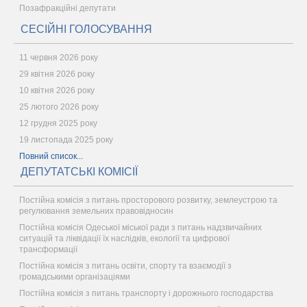
Позафракційні депутати
СЕСІЙНІ ГОЛОСУВАННЯ
11 червня 2026 року
29 квітня 2026 року
10 квітня 2026 року
25 лютого 2026 року
12 грудня 2025 року
19 листопада 2025 року
Повний список...
ДЕПУТАТСЬКІ КОМІСІЇ
Постійна комісія з питань просторового розвитку, землеустрою та
регулювання земельних правовідносин
Постійна комісія Одеської міської ради з питань надзвичайних
ситуацій та ліквідації їх наслідків, екології та цифрової
трансформації
Постійна комісія з питань освіти, спорту та взаємодії з
громадськими організаціями
Постійна комісія з питань транспорту і дорожнього господарства