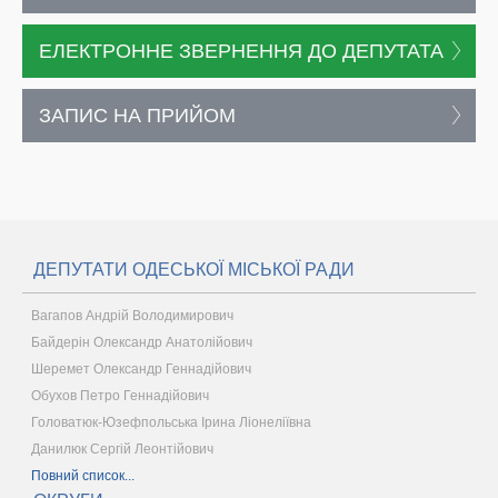
ЕЛЕКТРОННЕ ЗВЕРНЕННЯ ДО ДЕПУТАТА
ЗАПИС НА ПРИЙОМ
ДЕПУТАТИ ОДЕСЬКОЇ МІСЬКОЇ РАДИ
Вагапов Андрій Володимирович
Байдерін Олександр Анатолійович
Шеремет Олександр Геннадійович
Обухов Петро Геннадійович
Головатюк-Юзефпольська Ірина Ліонеліївна
Данилюк Сергій Леонтійович
Повний список...