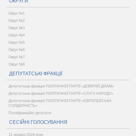
ОКРУГИ
Округ №1
Округ №2
Округ №3
Округ №4
Округ №5
Округ №6
Округ №7
Округ №8
ДЕПУТАТСЬКІ ФРАКЦІЇ
Депутатська фракція ПОЛІТИЧНОЇ ПАРТІЇ «ДОВІРЯЙ ДІЛАМ»
Депутатська фракція ПОЛІТИЧНОЇ ПАРТІЇ «СЛУГА НАРОДУ»
Депутатська фракція ПОЛІТИЧНОЇ ПАРТІЇ «ЄВРОПЕЙСЬКА
СОЛІДАРНІСТЬ»
Позафракційні депутати
СЕСІЙНІ ГОЛОСУВАННЯ
11 червня 2026 року