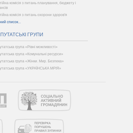
тійна комісія з питань планування, бюджету і
ансів
тійна комісія з питань охорони здоров'я
ний список...
ПУТАТСЬКІ ГРУПИ
утатська група «Рівні можливості»
утатська група «Комунальні ресурси»
утатська група «Жінки. Мир. Безпека»
утатська група «УКРАЇНСЬКА МРІЯ»