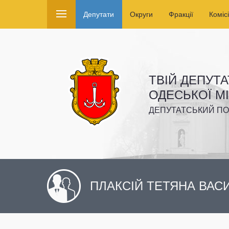
Депутати
Округи
Фракції
Комісі
ТВІЙ ДЕПУТА
ОДЕСЬКОЇ М
ДЕПУТАТСЬКИЙ ПО
ПЛАКСІЙ ТЕТЯНА ВАС