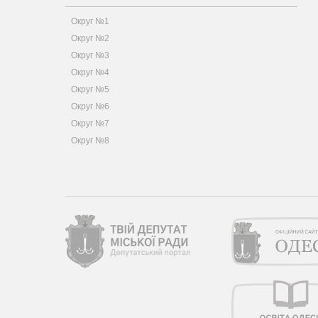
Округ №1
Округ №2
Округ №3
Округ №4
Округ №5
Округ №6
Округ №7
Округ №8