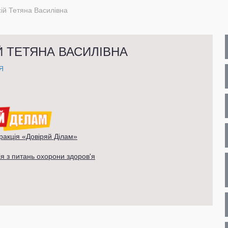
ій Тетяна Василівна
Й ТЕТЯНА ВАСИЛІВНА
Я
ракція «Довіряй Ділам»
ія з питань охорони здоров'я