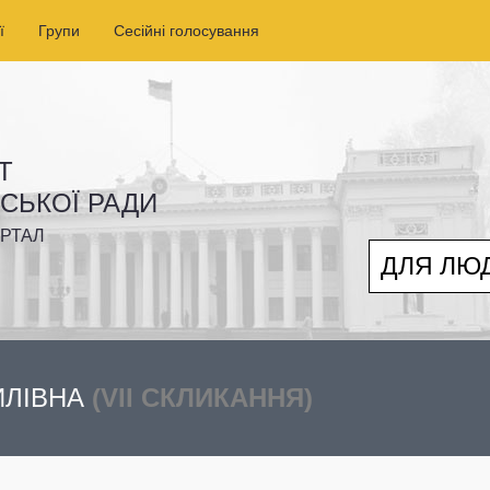
ї
Групи
Сесійні голосування
Т
ІСЬКОЇ РАДИ
РТАЛ
ДЛЯ ЛЮ
ИЛІВНА
(VII СКЛИКАННЯ)