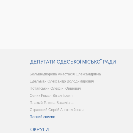
ДЕПУТАТИ ОДЕСЬКОЇ МІСЬКОЇ РАДИ
Большедворова Анастасія Олександрівна
Едельман Олександр Володимирович
Потапський Олексій Юрійович
Сеник Роман Віталійович
Плаксій Тетяна Василівна
Страшний Сергій Анатолійович
Повний список...
ОКРУГИ