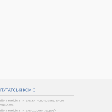
ПУТАТСЬКІ КОМІСІЇ
тійна комісія з питань житлово-комунального
подарства
тійна комісія з питань охорони здоров'я