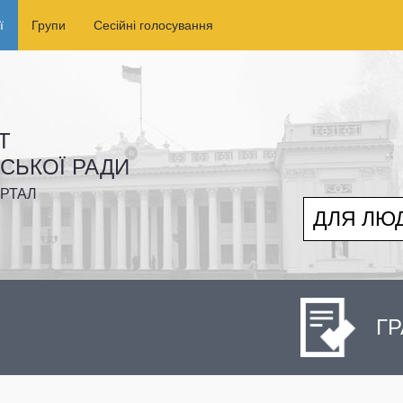
ї
Групи
Сесійні голосування
Т
ІСЬКОЇ РАДИ
РТАЛ
ДЛЯ ЛЮ
ГР