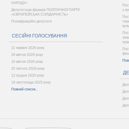
НАРОДУ»
Пост
Депутатська фракція ПОЛІТИЧНОЇ ПАРТІЇ
з г
«ЄВРОПЕЙСЬКА СОЛІДАРНІСТЬ»
Пос
Позафракційні депутати
тер
кул
Пос
СЕСІЙНІ ГОЛОСУВАННЯ
зем
пра
11 червня 2026 року
Пос
фін
29 квітня 2026 року
Пов
10 квітня 2026 року
25 лютого 2026 року
ДЕ
12 грудня 2025 року
19 листопада 2025 року
Деп
Повний список...
Деп
Деп
Деп