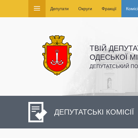
Депутати
Округи
Фракції
Комісі
ТВІЙ ДЕПУТА
ОДЕСЬКОЇ М
ДЕПУТАТСЬКИЙ ПО
ДЕПУТАТСЬКІ КОМІСІЇ