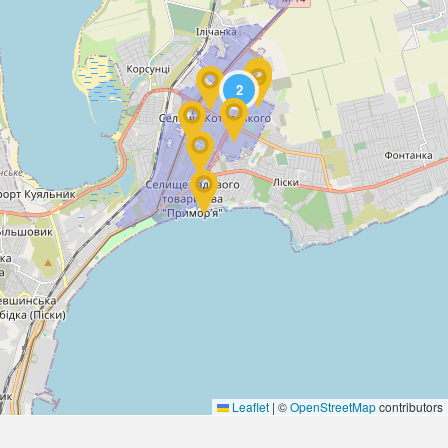
2
Leaflet
|
©
OpenStreetMap
contributors