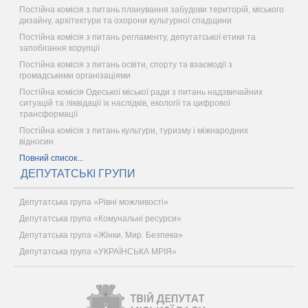
Постійна комісія з питань планування забудови територій, міського
дизайну, архітектури та охорони культурної спадщини
Постійна комісія з питань регламенту, депутатської етики та
запобігання корупції
Постійна комісія з питань освіти, спорту та взаємодії з
громадськими організаціями
Постійна комісія Одеської міської ради з питань надзвичайних
ситуацій та ліквідації їх наслідків, екології та цифрової
трансформації
Постійна комісія з питань культури, туризму і міжнародних
відносин
Повний список...
ДЕПУТАТСЬКІ ГРУПИ
Депутатська група «Рівні можливості»
Депутатська група «Комунальні ресурси»
Депутатська група «Жінки. Мир. Безпека»
Депутатська група «УКРАЇНСЬКА МРІЯ»