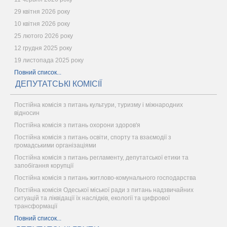
29 квітня 2026 року
10 квітня 2026 року
25 лютого 2026 року
12 грудня 2025 року
19 листопада 2025 року
Повний список...
ДЕПУТАТСЬКІ КОМІСІЇ
Постійна комісія з питань культури, туризму і міжнародних
відносин
Постійна комісія з питань охорони здоров'я
Постійна комісія з питань освіти, спорту та взаємодії з
громадськими організаціями
Постійна комісія з питань регламенту, депутатської етики та
запобігання корупції
Постійна комісія з питань житлово-комунального господарства
Постійна комісія Одеської міської ради з питань надзвичайних
ситуацій та ліквідації їх наслідків, екології та цифрової
трансформації
Повний список...