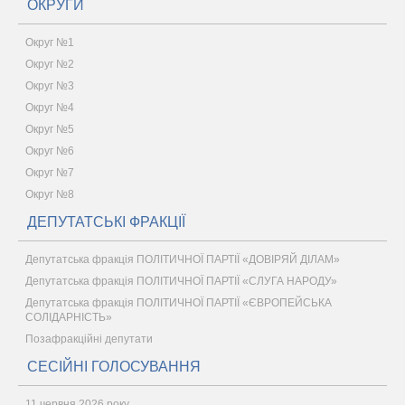
ОКРУГИ
Округ №1
Округ №2
Округ №3
Округ №4
Округ №5
Округ №6
Округ №7
Округ №8
ДЕПУТАТСЬКІ ФРАКЦІЇ
Депутатська фракція ПОЛІТИЧНОЇ ПАРТІЇ «ДОВІРЯЙ ДІЛАМ»
Депутатська фракція ПОЛІТИЧНОЇ ПАРТІЇ «СЛУГА НАРОДУ»
Депутатська фракція ПОЛІТИЧНОЇ ПАРТІЇ «ЄВРОПЕЙСЬКА
СОЛІДАРНІСТЬ»
Позафракційні депутати
СЕСІЙНІ ГОЛОСУВАННЯ
11 червня 2026 року