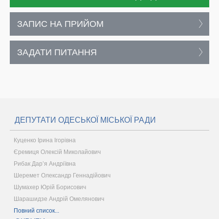
ЗАПИС НА ПРИЙОМ
ЗАДАТИ ПИТАННЯ
ДЕПУТАТИ ОДЕСЬКОЇ МІСЬКОЇ РАДИ
Куценко Ірина Ігорівна
Єремиця Олексій Миколайович
Рибак Дар’я Андріївна
Шеремет Олександр Геннадійович
Шумахер Юрій Борисович
Шарашидзе Андрій Омелянович
Повний список...