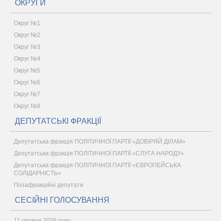
ОКРУГИ
Округ №1
Округ №2
Округ №3
Округ №4
Округ №5
Округ №6
Округ №7
Округ №8
ДЕПУТАТСЬКІ ФРАКЦІЇ
Депутатська фракція ПОЛІТИЧНОЇ ПАРТІЇ «ДОВІРЯЙ ДІЛАМ»
Депутатська фракція ПОЛІТИЧНОЇ ПАРТІЇ «СЛУГА НАРОДУ»
Депутатська фракція ПОЛІТИЧНОЇ ПАРТІЇ «ЄВРОПЕЙСЬКА
СОЛІДАРНІСТЬ»
Позафракційні депутати
СЕСІЙНІ ГОЛОСУВАННЯ
11 червня 2026 року