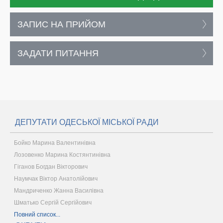
ЗАПИС НА ПРИЙОМ
ЗАДАТИ ПИТАННЯ
ДЕПУТАТИ ОДЕСЬКОЇ МІСЬКОЇ РАДИ
Бойко Марина Валентинівна
Лозовенко Марина Костянтинівна
Гіганов Богдан Вікторович
Наумчак Віктор Анатолійович
Мандриченко Жанна Василівна
Шматько Сергій Сергійович
Повний список...