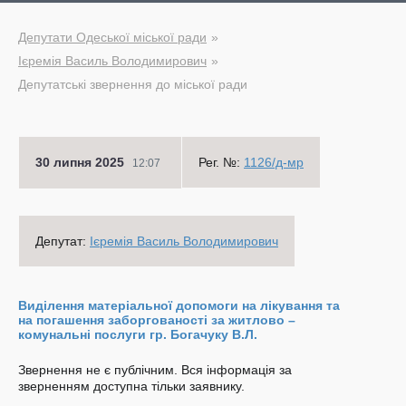
Депутати Одеської міської ради
Ієремія Василь Володимирович
Депутатські звернення до міської ради
30 липня 2025
Рег. №:
1126/д-мр
12:07
Депутат:
Ієремія Василь Володимирович
Виділення матеріальної допомоги на лікування та
на погашення заборгованості за житлово –
комунальні послуги гр. Богачуку В.Л.
Звернення не є публічним. Вся інформація за
зверненням доступна тільки заявнику.