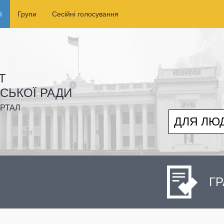
ї
Групи
Сесійні голосування
Т
ІСЬКОЇ РАДИ
РТАЛ
ДЛЯ ЛЮ
ГР