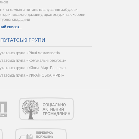
ансів
тійна комісія з питань планування забудови
иторій, міського дизайну, архітектури та охорони
ьтурної спадщини
ний список...
ПУТАТСЬКІ ГРУПИ
утатська група «Рівні можливості»
утатська група «Комунальні ресурси»
утатська група «Жінки. Мир. Безпека»
утатська група «УКРАЇНСЬКА МРІЯ»