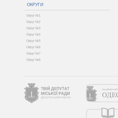
ОКРУГИ
Округ №1
Округ №2
Округ №3
Округ №4
Округ №5
Округ №6
Округ №7
Округ №8