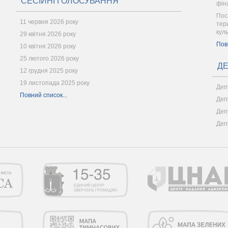
СЕСІЙНІ ГОЛОСУВАННЯ
фін
Пос
11 червня 2026 року
тер
кул
29 квітня 2026 року
Пов
10 квітня 2026 року
25 лютого 2026 року
ДЕ
12 грудня 2025 року
19 листопада 2025 року
Деп
Повний список...
Деп
Деп
Деп