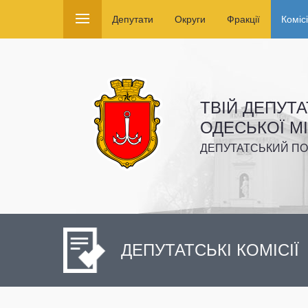
Депутати
Округи
Фракції
Комісі
ТВІЙ ДЕПУТА
ОДЕСЬКОЇ М
ДЕПУТАТСЬКИЙ ПО
ДЕПУТАТСЬКІ КОМІСІЇ