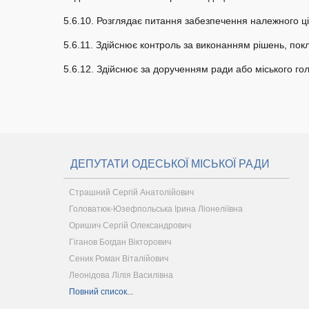
5.6.10. Розглядає питання забезпечення належного ц
5.6.11. Здійснює контроль за виконанням рішень, пок
5.6.12. Здійснює за дорученням ради або міського гол
ДЕПУТАТИ ОДЕСЬКОЇ МІСЬКОЇ РАДИ
Страшний Сергій Анатолійович
Головатюк-Юзефпольська Ірина Ліонеліївна
Оришич Сергій Олександрович
Гіганов Богдан Вікторович
Сеник Роман Віталійович
Леонідова Лілія Василівна
Повний список...