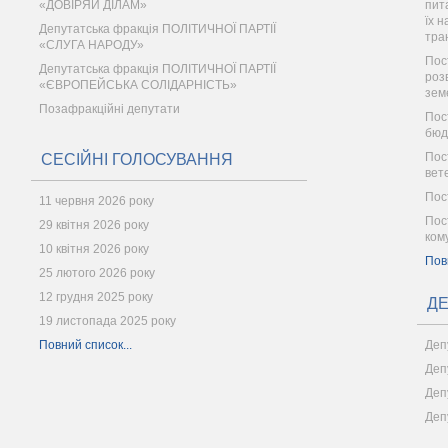
«ДОВІРЯЙ ДІЛАМ»
пит
їх н
Депутатська фракція ПОЛІТИЧНОЇ ПАРТІЇ
тра
«СЛУГА НАРОДУ»
Пос
Депутатська фракція ПОЛІТИЧНОЇ ПАРТІЇ
роз
«ЄВРОПЕЙСЬКА СОЛІДАРНІСТЬ»
зем
Позафракційні депутати
Пос
бюд
Пос
СЕСІЙНІ ГОЛОСУВАННЯ
вет
Пос
11 червня 2026 року
Пос
29 квітня 2026 року
ком
10 квітня 2026 року
Пов
25 лютого 2026 року
12 грудня 2025 року
ДЕ
19 листопада 2025 року
Повний список...
Деп
Деп
Деп
Деп