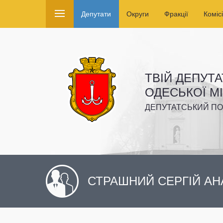
Депутати
Округи
Фракції
Комісі
ТВІЙ ДЕПУТА
ОДЕСЬКОЇ М
ДЕПУТАТСЬКИЙ ПО
СТРАШНИЙ СЕРГІЙ АН