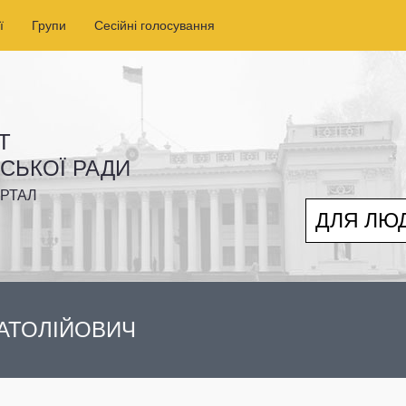
ї
Групи
Сесійні голосування
Т
ІСЬКОЇ РАДИ
РТАЛ
ДЛЯ ЛЮ
АТОЛІЙОВИЧ