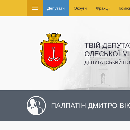
Депутати
Округи
Фракції
Комісі
ТВІЙ ДЕПУТА
ОДЕСЬКОЇ М
ДЕПУТАТСЬКИЙ ПО
ПАЛПАТІН ДМИТРО В