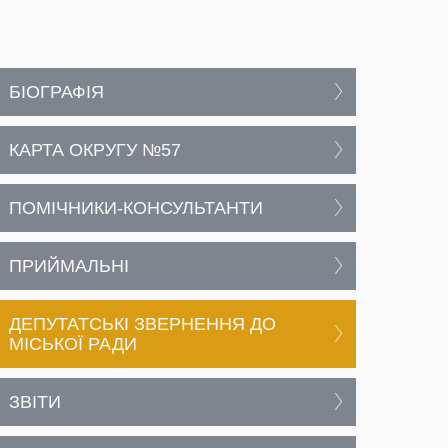
БІОГРАФІЯ
КАРТА ОКРУГУ №57
ПОМІЧНИКИ-КОНСУЛЬТАНТИ
ПРИЙМАЛЬНІ
ДЕПУТАТСЬКІ ЗВЕРНЕННЯ ДО
МІСЬКОЇ РАДИ
ЗВІТИ