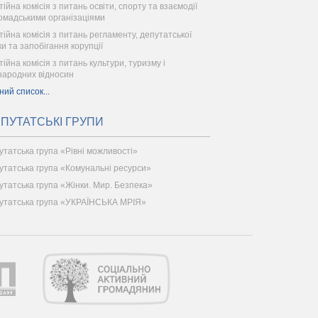
ійна комісія з питань освіти, спорту та взаємодії
ромадськими організаціями
тійна комісія з питань регламенту, депутатської
ки та запобігання корупції
тійна комісія з питань культури, туризму і
народних відносин
ний список...
ПУТАТСЬКІ ГРУПИ
утатська група «Рівні можливості»
утатська група «Комунальні ресурси»
утатська група «Жінки. Мир. Безпека»
утатська група «УКРАЇНСЬКА МРІЯ»