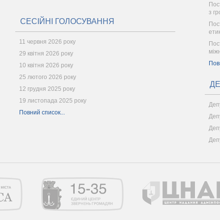
Пост
з г
СЕСІЙНІ ГОЛОСУВАННЯ
Пос
ети
11 червня 2026 року
Пос
між
29 квітня 2026 року
Пов
10 квітня 2026 року
25 лютого 2026 року
ДЕ
12 грудня 2025 року
19 листопада 2025 року
Деп
Повний список...
Деп
Деп
Деп