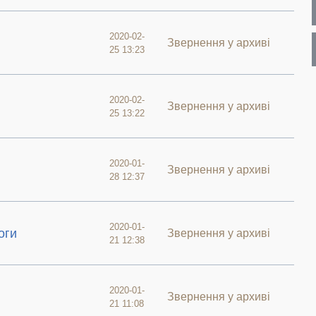
2020-02-
Звернення у архиві
25 13:23
2020-02-
Звернення у архиві
25 13:22
2020-01-
Звернення у архиві
28 12:37
2020-01-
оги
Звернення у архиві
21 12:38
2020-01-
Звернення у архиві
21 11:08