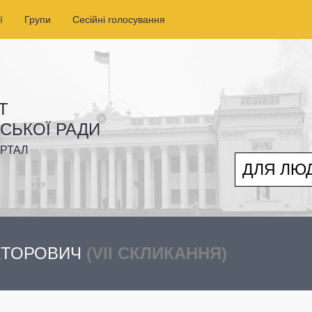
ї
Групи
Сесійні голосування
Т
ІСЬКОЇ РАДИ
РТАЛ
ДЛЯ ЛЮ
ІКТОРОВИЧ
(VII СКЛИКАННЯ)