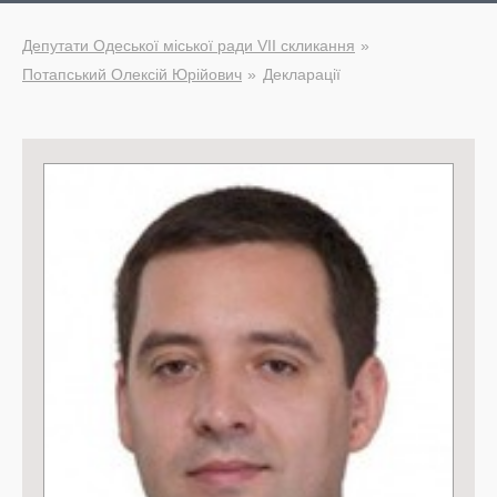
Депутати Одеської міської ради VII скликання
Потапський Олексій Юрійович
Декларації