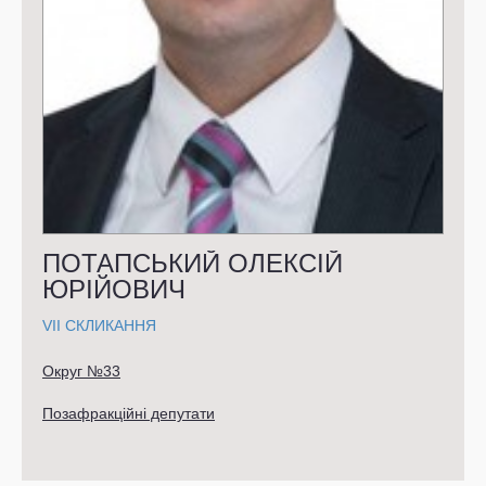
ПОТАПСЬКИЙ ОЛЕКСІЙ
ЮРІЙОВИЧ
VII СКЛИКАННЯ
Округ №33
Позафракційні депутати