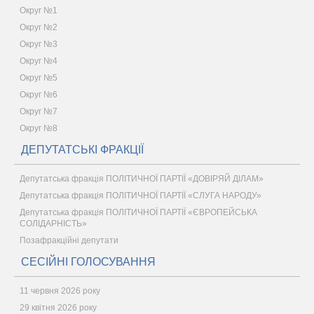
Округ №1
Округ №2
Округ №3
Округ №4
Округ №5
Округ №6
Округ №7
Округ №8
ДЕПУТАТСЬКІ ФРАКЦІЇ
Депутатська фракція ПОЛІТИЧНОЇ ПАРТІЇ «ДОВІРЯЙ ДІЛАМ»
Депутатська фракція ПОЛІТИЧНОЇ ПАРТІЇ «СЛУГА НАРОДУ»
Депутатська фракція ПОЛІТИЧНОЇ ПАРТІЇ «ЄВРОПЕЙСЬКА
СОЛІДАРНІСТЬ»
Позафракційні депутати
СЕСІЙНІ ГОЛОСУВАННЯ
11 червня 2026 року
29 квітня 2026 року