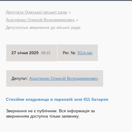
Депутати Одеської міської ради
Асауленко Олексій Володимирович
Депутатські звернення до міської ради
27 січня 2025
Рег. №:
91/д-мр
09:15
Депутат:
Асауленко Олексій Володимирович
Стихійне кладовище в парковій зоні 411 батарея
Звернення не є публічним. Вся інформація за
зверненням доступна тільки заявнику.