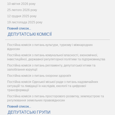
10 квітня 2026 року
25 лютого 2026 року
12 грудня 2025 року
19 листопада 2025 року
Повний список...
ДЕПУТАТСЬКІ КОМІСІЇ
Постійна комісія з питань культури, туризму і міжнародних
відносин
Постійна комісія з питань комунальної власності, економічної,
інвестиційної, державної регуляторної політики та підприємництва
Постійна комісія з питань регламенту, депутатської етики та
запобігання корупції
Постійна комісія з питань охорони здоров'я
Постійна комісія Одеської міської ради з питань надзвичайних
ситуацій та ліквідації їх наслідків, екології та цифрової
трансформації
Постійна комісія з питань просторового розвитку, землеустрою та
регулювання земельних правовідносин
Повний список...
ДЕПУТАТСЬКІ ГРУПИ