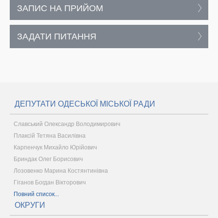
ЗАПИС НА ПРИЙОМ
ЗАДАТИ ПИТАННЯ
ДЕПУТАТИ ОДЕСЬКОЇ МІСЬКОЇ РАДИ
Славський Олександр Володимирович
Плаксій Тетяна Василівна
Карпенчук Михайло Юрійович
Бриндак Олег Борисович
Лозовенко Марина Костянтинівна
Гіганов Богдан Вікторович
Повний список...
ОКРУГИ