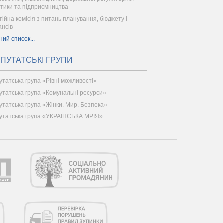
ітики та підприємництва
тійна комісія з питань планування, бюджету і
ансів
ний список...
ПУТАТСЬКІ ГРУПИ
утатська група «Рівні можливості»
утатська група «Комунальні ресурси»
утатська група «Жінки. Мир. Безпека»
утатська група «УКРАЇНСЬКА МРІЯ»