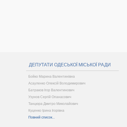
ДЕПУТАТИ ОДЕСЬКОЇ МІСЬКОЇ РАДИ
Бойко Марина Валентинівна
Асауленко Олексій Володимирович
Батраков Ігор Валентинович
Узунов Сергій Опанасович
Танцюра Дмитро Миколайович
Куценко Ірина Ігорівна
Повний список...