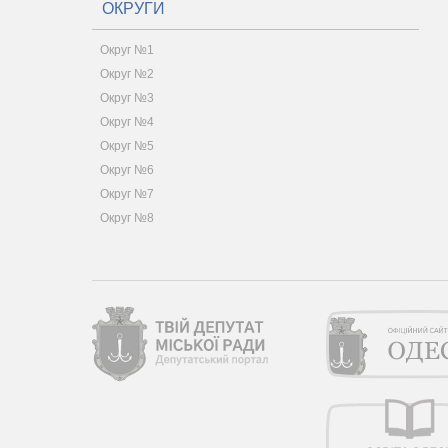
ОКРУГИ
Округ №1
Округ №2
Округ №3
Округ №4
Округ №5
Округ №6
Округ №7
Округ №8