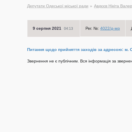
Депутати Одеської міської ради
Авдєєв Нікіта Вале
9 серпня 2021
Рег. №:
4022/д-мр
04:13
Питання щодо прийняття заходів за адресою: м. 
Звернення не є публічним. Вся інформація за звернен