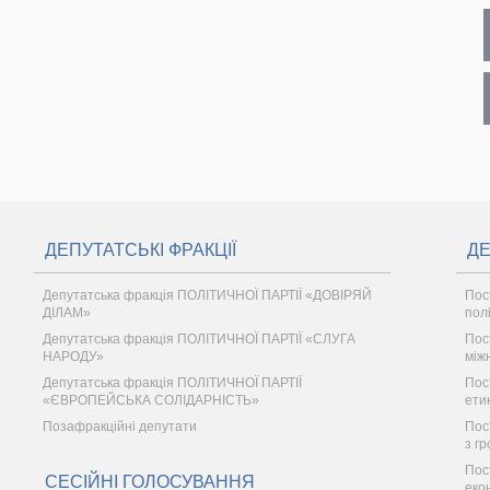
ДЕПУТАТСЬКІ ФРАКЦІЇ
ДЕ
Депутатська фракція ПОЛІТИЧНОЇ ПАРТІЇ «ДОВІРЯЙ
Пос
ДІЛАМ»
пол
Депутатська фракція ПОЛІТИЧНОЇ ПАРТІЇ «СЛУГА
Пос
НАРОДУ»
між
Депутатська фракція ПОЛІТИЧНОЇ ПАРТІЇ
Пос
«ЄВРОПЕЙСЬКА СОЛІДАРНІСТЬ»
ети
Позафракційні депутати
Пост
з г
Пос
СЕСІЙНІ ГОЛОСУВАННЯ
еко