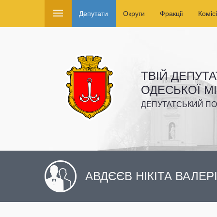
Депутати
Округи
Фракції
Комісі
ТВІЙ ДЕПУТА
ОДЕСЬКОЇ М
ДЕПУТАТСЬКИЙ ПО
АВДЄЄВ НІКІТА ВАЛЕ