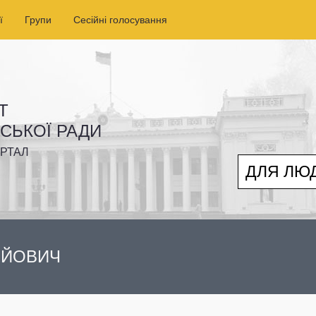
ї
Групи
Сесійні голосування
Т
ІСЬКОЇ РАДИ
РТАЛ
ДЛЯ ЛЮ
РІЙОВИЧ