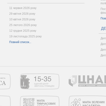
пол
11 червня 2026 року
Пос
фін
29 квітня 2026 року
Пов
10 квітня 2026 року
25 лютого 2026 року
ДЕ
12 грудня 2025 року
19 листопада 2025 року
Деп
Повний список...
Деп
Деп
Деп