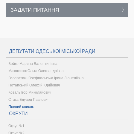
ЗАДАТИ ПИТАННЯ
ДЕПУТАТИ ОДЕСЬКОЇ МІСЬКОЇ РАДИ
Бойко Марина Валентинівна
Макогонюк Ольга Олександрівна
Головатюк-Юзефпольська Ірина Ліонеліївна
Потапський Олексій Юрійович
Коваль Ігор Миколайович
Стась Едуард Павлович
Повний список...
ОКРУГИ
Округ №1
Округ №2