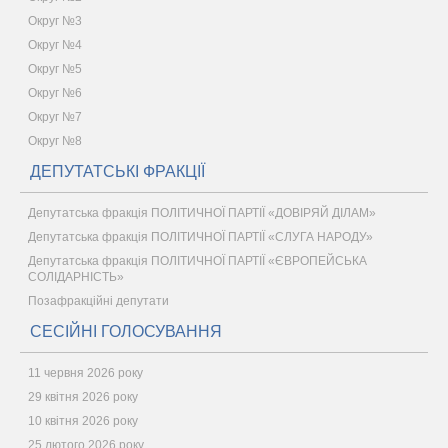
Округ №3
Округ №4
Округ №5
Округ №6
Округ №7
Округ №8
ДЕПУТАТСЬКІ ФРАКЦІЇ
Депутатська фракція ПОЛІТИЧНОЇ ПАРТІЇ «ДОВІРЯЙ ДІЛАМ»
Депутатська фракція ПОЛІТИЧНОЇ ПАРТІЇ «СЛУГА НАРОДУ»
Депутатська фракція ПОЛІТИЧНОЇ ПАРТІЇ «ЄВРОПЕЙСЬКА
СОЛІДАРНІСТЬ»
Позафракційні депутати
СЕСІЙНІ ГОЛОСУВАННЯ
11 червня 2026 року
29 квітня 2026 року
10 квітня 2026 року
25 лютого 2026 року