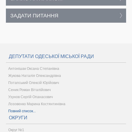
ЗАДАТИ ПИТАННЯ
ДЕПУТАТИ ОДЕСЬКОЇ МІСЬКОЇ РАДИ
Антонішак Оксана Степанівна
Жукова Наталія Олександрівна
Потапський Олексій Юрійович
Сеник Роман Віталійович
Узунов Сергій Опанасович
Лозовенко Марина Костянтинівна
Повний список...
ОКРУГИ
Округ №1