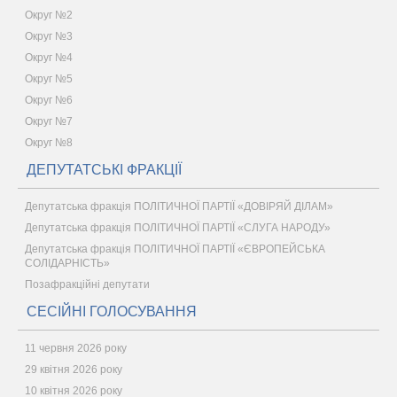
Округ №2
Округ №3
Округ №4
Округ №5
Округ №6
Округ №7
Округ №8
ДЕПУТАТСЬКІ ФРАКЦІЇ
Депутатська фракція ПОЛІТИЧНОЇ ПАРТІЇ «ДОВІРЯЙ ДІЛАМ»
Депутатська фракція ПОЛІТИЧНОЇ ПАРТІЇ «СЛУГА НАРОДУ»
Депутатська фракція ПОЛІТИЧНОЇ ПАРТІЇ «ЄВРОПЕЙСЬКА
СОЛІДАРНІСТЬ»
Позафракційні депутати
СЕСІЙНІ ГОЛОСУВАННЯ
11 червня 2026 року
29 квітня 2026 року
10 квітня 2026 року