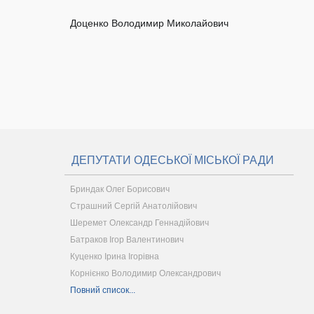
Доценко Володимир Миколайович
ДЕПУТАТИ ОДЕСЬКОЇ МІСЬКОЇ РАДИ
Бриндак Олег Борисович
Страшний Сергій Анатолійович
Шеремет Олександр Геннадійович
Батраков Ігор Валентинович
Куценко Ірина Ігорівна
Корнієнко Володимир Олександрович
Повний список...