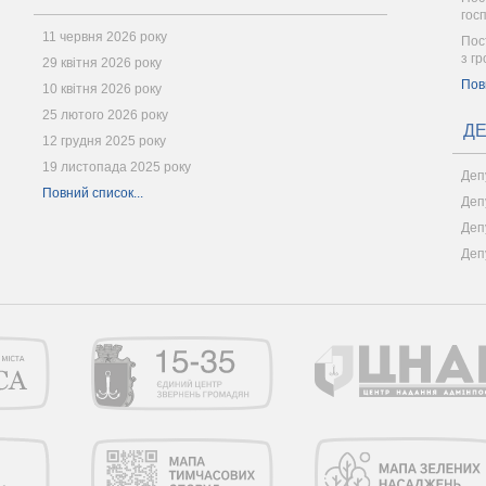
гос
11 червня 2026 року
Пост
з г
29 квітня 2026 року
Пов
10 квітня 2026 року
25 лютого 2026 року
ДЕ
12 грудня 2025 року
19 листопада 2025 року
Деп
Повний список...
Деп
Деп
Деп