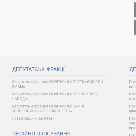
ДЕПУТАТСЬКІ ФРАКЦІЇ
ДЕ
Депутатська фракція ПОЛІТИЧНОЇ ПАРТІЇ «ДОВІРЯЙ
Пос
ДІЛАМ»
пол
Депутатська фракція ПОЛІТИЧНОЇ ПАРТІЇ «СЛУГА
Пос
НАРОДУ»
між
Депутатська фракція ПОЛІТИЧНОЇ ПАРТІЇ
Пос
«ЄВРОПЕЙСЬКА СОЛІДАРНІСТЬ»
фін
Позафракційні депутати
Пос
зем
пра
СЕСІЙНІ ГОЛОСУВАННЯ
Пос