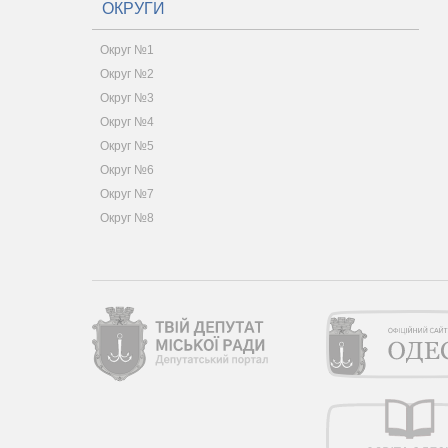
ОКРУГИ
Округ №1
Округ №2
Округ №3
Округ №4
Округ №5
Округ №6
Округ №7
Округ №8