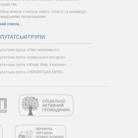
подарства
ійна комісія з питань освіти, спорту та взаємодії
ромадськими організаціями
ний список...
ПУТАТСЬКІ ГРУПИ
утатська група «Рівні можливості»
утатська група «Комунальні ресурси»
утатська група «Жінки. Мир. Безпека»
утатська група «УКРАЇНСЬКА МРІЯ»