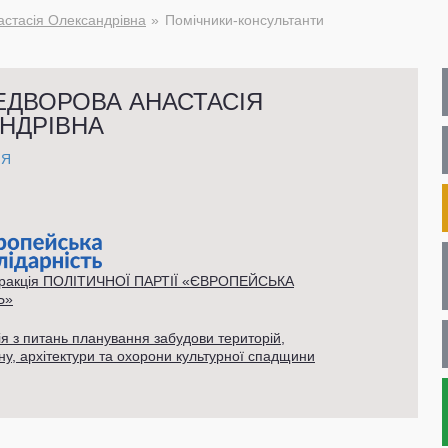
стасія Олександрівна
Помічники-консультанти
ДВОРОВА АНАСТАСІЯ
НДРІВНА
НЯ
фракція ПОЛІТИЧНОЇ ПАРТІЇ «ЄВРОПЕЙСЬКА
Ь»
ія з питань планування забудови територій,
ну, архітектури та охорони культурної спадщини