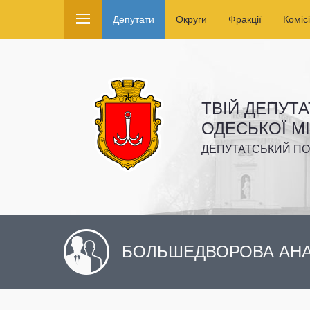
Депутати
Округи
Фракції
Комісі
ТВІЙ ДЕПУТА
ОДЕСЬКОЇ М
ДЕПУТАТСЬКИЙ ПО
БОЛЬШЕДВОРОВА АНА