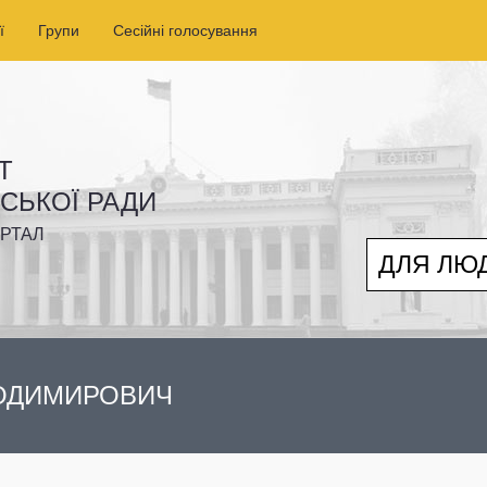
ї
Групи
Сесійні голосування
Т
ІСЬКОЇ РАДИ
РТАЛ
ДЛЯ ЛЮ
ЛОДИМИРОВИЧ