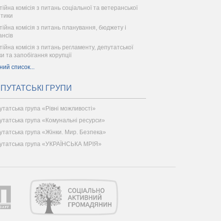
тійна комісія з питань соціальної та ветеранської
ітики
тійна комісія з питань планування, бюджету і
ансів
тійна комісія з питань регламенту, депутатської
ки та запобігання корупції
ний список...
ПУТАТСЬКІ ГРУПИ
утатська група «Рівні можливості»
утатська група «Комунальні ресурси»
утатська група «Жінки. Мир. Безпека»
утатська група «УКРАЇНСЬКА МРІЯ»