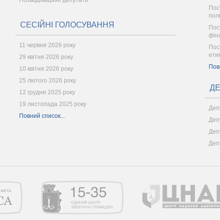
Позафракційні депутати
Пос
пол
СЕСІЙНІ ГОЛОСУВАННЯ
Пос
фін
11 червня 2026 року
Пос
ети
29 квітня 2026 року
Пов
10 квітня 2026 року
25 лютого 2026 року
ДЕ
12 грудня 2025 року
19 листопада 2025 року
Деп
Повний список...
Деп
Деп
Деп