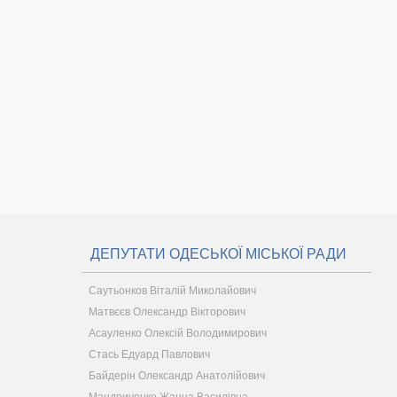
ДЕПУТАТИ ОДЕСЬКОЇ МІСЬКОЇ РАДИ
Саутьонков Віталій Миколайович
Матвєєв Олександр Вікторович
Асауленко Олексій Володимирович
Стась Едуард Павлович
Байдерін Олександр Анатолійович