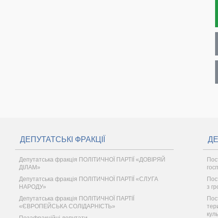
ДЕПУТАТСЬКІ ФРАКЦІЇ
ДЕ
Депутатська фракція ПОЛІТИЧНОЇ ПАРТІЇ «ДОВІРЯЙ
Пос
ДІЛАМ»
гос
Депутатська фракція ПОЛІТИЧНОЇ ПАРТІЇ «СЛУГА
Пост
НАРОДУ»
з г
Депутатська фракція ПОЛІТИЧНОЇ ПАРТІЇ
Пос
«ЄВРОПЕЙСЬКА СОЛІДАРНІСТЬ»
тер
кул