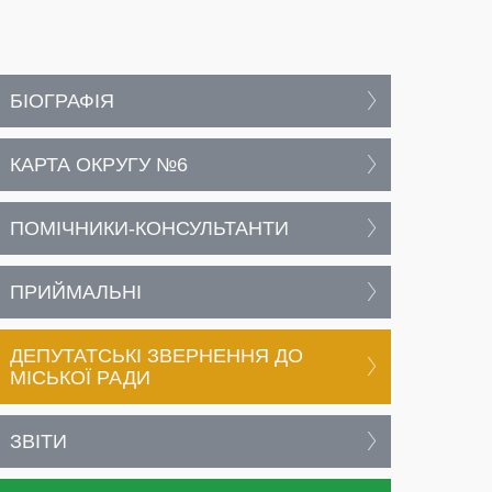
БІОГРАФІЯ
КАРТА ОКРУГУ №6
ПОМІЧНИКИ-КОНСУЛЬТАНТИ
ПРИЙМАЛЬНІ
ДЕПУТАТСЬКІ ЗВЕРНЕННЯ ДО
МІСЬКОЇ РАДИ
ЗВІТИ