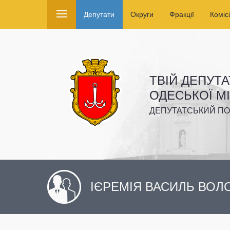
Депутати
Округи
Фракції
Комісі
ТВІЙ ДЕПУТА
ОДЕСЬКОЇ М
ДЕПУТАТСЬКИЙ ПО
ІЄРЕМІЯ ВАСИЛЬ ВО