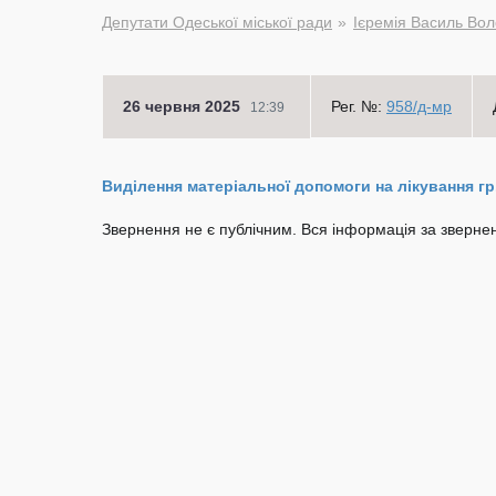
Депутати Одеської міської ради
Ієремія Василь Во
26 червня 2025
Рег. №:
958/д-мр
12:39
Виділення матеріальної допомоги на лікування гр.
Звернення не є публічним. Вся інформація за звернен