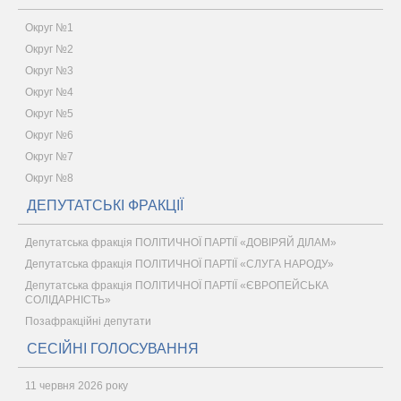
Округ №1
Округ №2
Округ №3
Округ №4
Округ №5
Округ №6
Округ №7
Округ №8
ДЕПУТАТСЬКІ ФРАКЦІЇ
Депутатська фракція ПОЛІТИЧНОЇ ПАРТІЇ «ДОВІРЯЙ ДІЛАМ»
Депутатська фракція ПОЛІТИЧНОЇ ПАРТІЇ «СЛУГА НАРОДУ»
Депутатська фракція ПОЛІТИЧНОЇ ПАРТІЇ «ЄВРОПЕЙСЬКА
СОЛІДАРНІСТЬ»
Позафракційні депутати
СЕСІЙНІ ГОЛОСУВАННЯ
11 червня 2026 року