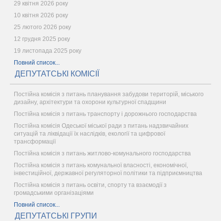
29 квітня 2026 року
10 квітня 2026 року
25 лютого 2026 року
12 грудня 2025 року
19 листопада 2025 року
Повний список...
ДЕПУТАТСЬКІ КОМІСІЇ
Постійна комісія з питань планування забудови територій, міського
дизайну, архітектури та охорони культурної спадщини
Постійна комісія з питань транспорту і дорожнього господарства
Постійна комісія Одеської міської ради з питань надзвичайних
ситуацій та ліквідації їх наслідків, екології та цифрової
трансформації
Постійна комісія з питань житлово-комунального господарства
Постійна комісія з питань комунальної власності, економічної,
інвестиційної, державної регуляторної політики та підприємництва
Постійна комісія з питань освіти, спорту та взаємодії з
громадськими організаціями
Повний список...
ДЕПУТАТСЬКІ ГРУПИ