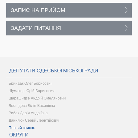
ЗАПИС НА ПРИЙОМ
ЗАДАТИ ПИТАННЯ
ДЕПУТАТИ ОДЕСЬКОЇ МІСЬКОЇ РАДИ
Бриндак Олег Борисович
Шумахер Юрій Борисович
Шарашидзе Андрій Омелянович
Леонідова Лілія Василівна
Рибак Дар’я Андріївна
Данилюк Сергій Леонтійович
Повний список...
ОКРУГИ