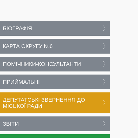
БІОГРАФІЯ
КАРТА ОКРУГУ №6
ПОМІЧНИКИ-КОНСУЛЬТАНТИ
ПРИЙМАЛЬНІ
ДЕПУТАТСЬКІ ЗВЕРНЕННЯ ДО
МІСЬКОЇ РАДИ
ЗВІТИ