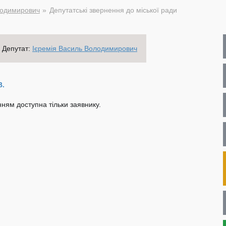
лодимирович
Депутатські звернення до міської ради
Депутат:
Ієремія Василь Володимирович
В.
ням доступна тільки заявнику.