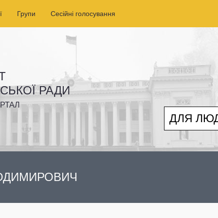
ї
Групи
Сесійні голосування
Т
ІСЬКОЇ РАДИ
РТАЛ
ДЛЯ ЛЮ
ЛОДИМИРОВИЧ