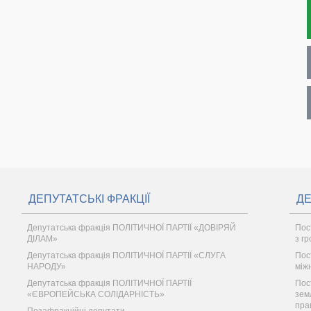
ДЕПУТАТСЬКІ ФРАКЦІЇ
ДЕ
Депутатська фракція ПОЛІТИЧНОЇ ПАРТІЇ «ДОВІРЯЙ
Пост
ДІЛАМ»
з г
Депутатська фракція ПОЛІТИЧНОЇ ПАРТІЇ «СЛУГА
Пос
НАРОДУ»
між
Депутатська фракція ПОЛІТИЧНОЇ ПАРТІЇ
Пос
«ЄВРОПЕЙСЬКА СОЛІДАРНІСТЬ»
зем
пра