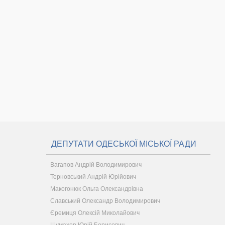
ДЕПУТАТИ ОДЕСЬКОЇ МІСЬКОЇ РАДИ
Вагапов Андрій Володимирович
Терновський Андрій Юрійович
Макогонюк Ольга Олександрівна
Славський Олександр Володимирович
Єремиця Олексій Миколайович