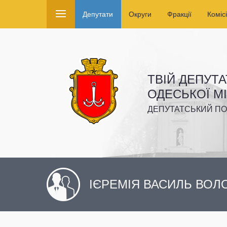
Депутати
Округи
Фракції
Комісі
ТВІЙ ДЕПУТА
ОДЕСЬКОЇ М
ДЕПУТАТСЬКИЙ ПО
ІЄРЕМІЯ ВАСИЛЬ ВО