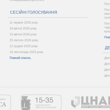
Позафракційні депутати
Пос
Пос
СЕСІЙНІ ГОЛОСУВАННЯ
еко
пол
11 червня 2026 року
Пос
тер
29 квітня 2026 року
кул
10 квітня 2026 року
Пов
25 лютого 2026 року
12 грудня 2025 року
ДЕ
19 листопада 2025 року
Повний список...
Деп
Деп
Деп
Деп