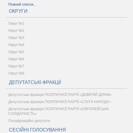
Повний список...
ОКРУГИ
Округ №1
Округ №2
Округ №3
Округ №4
Округ №5
Округ №6
Округ №7
Округ №8
ДЕПУТАТСЬКІ ФРАКЦІЇ
Депутатська фракція ПОЛІТИЧНОЇ ПАРТІЇ «ДОВІРЯЙ ДІЛАМ»
Депутатська фракція ПОЛІТИЧНОЇ ПАРТІЇ «СЛУГА НАРОДУ»
Депутатська фракція ПОЛІТИЧНОЇ ПАРТІЇ «ЄВРОПЕЙСЬКА
СОЛІДАРНІСТЬ»
Позафракційні депутати
СЕСІЙНІ ГОЛОСУВАННЯ