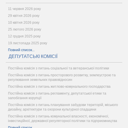
11 червня 2026 року
29 квітня 2026 року
10 квітня 2026 року
25 лютого 2026 року
12 грудня 2025 року
19 листопада 2025 року
Повний список...
ДЕПУТАТСЬКІ КОМІСІЇ
Постійна комісія з питань соціальної та ветеранської політики
Постійна комісія з питань просторового розвитку, землеустрою та
регулювання земельних правовідносин
Постійна комісія з питань житлово-комунального господарства
Постійна комісія з питань регламенту, депутатської етики та
запобігання корупції
Постійна комісія з питань планування забудови територій, міського
дизайну, архітектури та охорони культурної спадщини
Постійна комісія з питань комунальної власності, економічної,
інвестиційної, державної регуляторної політики та підприємництва
Повний список...