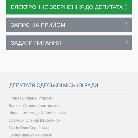
ЕЛЕКТРОННЕ ЗВЕРНЕННЯ ДО ДЕПУТАТА
ЗАПИС НА ПРИЙОМ
ЗАДАТИ ПИТАННЯ
ДЕПУТАТИ ОДЕСЬКОЇ МІСЬКОЇ РАДИ
Гіганов Богдан Вікторович
Данилюк Сергій Леонтійович
Шарашидзе Андрій Омелянович
Єремиця Олексій Миколайович
Звягін Олег Сергійович
Семчук Іван Михайлович