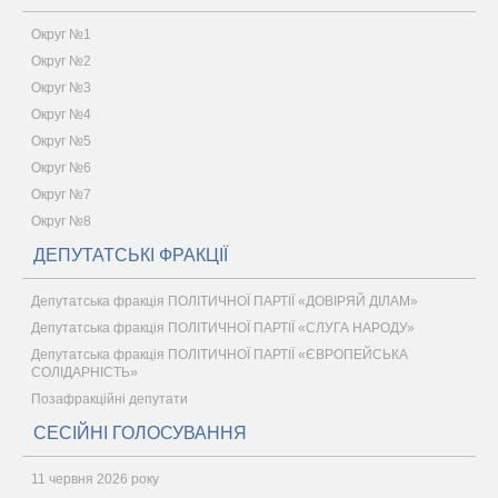
Округ №1
Округ №2
Округ №3
Округ №4
Округ №5
Округ №6
Округ №7
Округ №8
ДЕПУТАТСЬКІ ФРАКЦІЇ
Депутатська фракція ПОЛІТИЧНОЇ ПАРТІЇ «ДОВІРЯЙ ДІЛАМ»
Депутатська фракція ПОЛІТИЧНОЇ ПАРТІЇ «СЛУГА НАРОДУ»
Депутатська фракція ПОЛІТИЧНОЇ ПАРТІЇ «ЄВРОПЕЙСЬКА
СОЛІДАРНІСТЬ»
Позафракційні депутати
СЕСІЙНІ ГОЛОСУВАННЯ
11 червня 2026 року