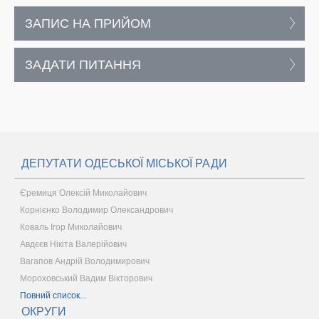
ЗАПИС НА ПРИЙОМ
ЗАДАТИ ПИТАННЯ
ДЕПУТАТИ ОДЕСЬКОЇ МІСЬКОЇ РАДИ
Єремиця Олексій Миколайович
Корнієнко Володимир Олександрович
Коваль Ігор Миколайович
Авдєєв Нікіта Валерійович
Вагапов Андрій Володимирович
Мороховський Вадим Вікторович
Повний список...
ОКРУГИ