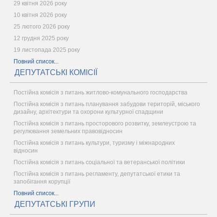
29 квітня 2026 року
10 квітня 2026 року
25 лютого 2026 року
12 грудня 2025 року
19 листопада 2025 року
Повний список...
ДЕПУТАТСЬКІ КОМІСІЇ
Постійна комісія з питань житлово-комунального господарства
Постійна комісія з питань планування забудови територій, міського
дизайну, архітектури та охорони культурної спадщини
Постійна комісія з питань просторового розвитку, землеустрою та
регулювання земельних правовідносин
Постійна комісія з питань культури, туризму і міжнародних
відносин
Постійна комісія з питань соціальної та ветеранської політики
Постійна комісія з питань регламенту, депутатської етики та
запобігання корупції
Повний список...
ДЕПУТАТСЬКІ ГРУПИ