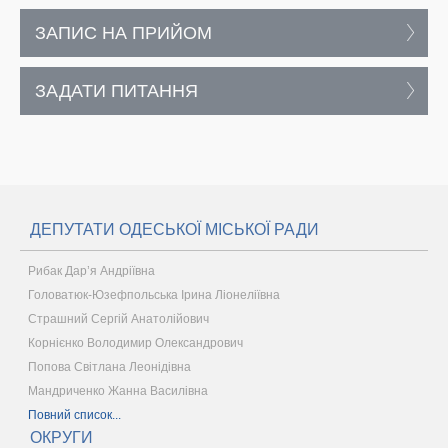
ЗАПИС НА ПРИЙОМ
ЗАДАТИ ПИТАННЯ
ДЕПУТАТИ ОДЕСЬКОЇ МІСЬКОЇ РАДИ
Рибак Дар’я Андріївна
Головатюк-Юзефпольська Ірина Ліонеліївна
Страшний Сергій Анатолійович
Корнієнко Володимир Олександрович
Попова Світлана Леонідівна
Мандриченко Жанна Василівна
Повний список...
ОКРУГИ