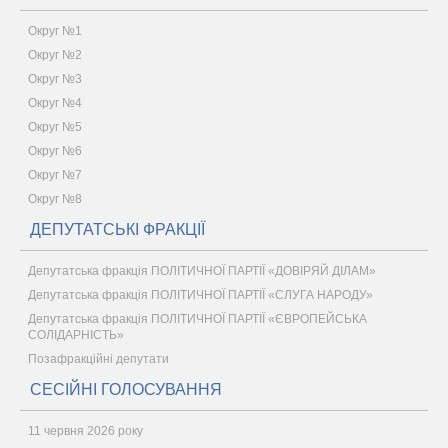
Округ №1
Округ №2
Округ №3
Округ №4
Округ №5
Округ №6
Округ №7
Округ №8
ДЕПУТАТСЬКІ ФРАКЦІЇ
Депутатська фракція ПОЛІТИЧНОЇ ПАРТІЇ «ДОВІРЯЙ ДІЛАМ»
Депутатська фракція ПОЛІТИЧНОЇ ПАРТІЇ «СЛУГА НАРОДУ»
Депутатська фракція ПОЛІТИЧНОЇ ПАРТІЇ «ЄВРОПЕЙСЬКА
СОЛІДАРНІСТЬ»
Позафракційні депутати
СЕСІЙНІ ГОЛОСУВАННЯ
11 червня 2026 року