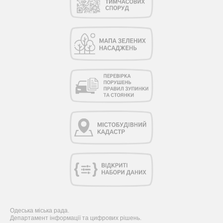
Одеська міська рада.
Департамент інформації та цифрових рішень.