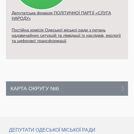
Депутатська фракція ПОЛІТИЧНОЇ ПАРТІЇ «СЛУГА
НАРОДУ»
Постійна комісія Одеської міської ради з питань
надзвичайних ситуацій та ліквідації їх наслідків, екології
та цифрової трансформації
КАРТА ОКРУГУ №6
ДЕПУТАТИ ОДЕСЬКОЇ МІСЬКОЇ РАДИ