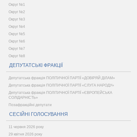
Округ №1
Округ №2
Округ №3
Округ №4
Округ №5
Округ №6
Округ №7
Округ №8
ДЕПУТАТСЬКІ ФРАКЦІЇ
Депутатська фракція ПОЛІТИЧНОЇ ПАРТІЇ «ДОВІРЯЙ ДІЛАМ»
Депутатська фракція ПОЛІТИЧНОЇ ПАРТІЇ «СЛУГА НАРОДУ»
Депутатська фракція ПОЛІТИЧНОЇ ПАРТІЇ «ЄВРОПЕЙСЬКА
СОЛІДАРНІСТЬ»
Позафракційні депутати
СЕСІЙНІ ГОЛОСУВАННЯ
11 червня 2026 року
29 квітня 2026 року