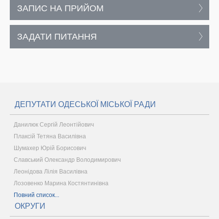
ЗАПИС НА ПРИЙОМ
ЗАДАТИ ПИТАННЯ
ДЕПУТАТИ ОДЕСЬКОЇ МІСЬКОЇ РАДИ
Данилюк Сергій Леонтійович
Плаксій Тетяна Василівна
Шумахер Юрій Борисович
Славський Олександр Володимирович
Леонідова Лілія Василівна
Лозовенко Марина Костянтинівна
Повний список...
ОКРУГИ