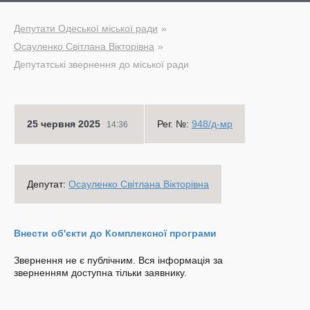
Депутати Одеської міської ради
Осауленко Світлана Вікторівна
Депутатські звернення до міської ради
25 червня 2025
Рег. №:
948/д-мр
14:36
Депутат:
Осауленко Світлана Вікторівна
Внести об'єкти до Комплексної програми
Звернення не є публічним. Вся інформація за
зверненням доступна тільки заявнику.