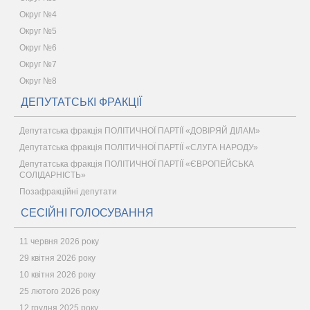
Округ №4
Округ №5
Округ №6
Округ №7
Округ №8
ДЕПУТАТСЬКІ ФРАКЦІЇ
Депутатська фракція ПОЛІТИЧНОЇ ПАРТІЇ «ДОВІРЯЙ ДІЛАМ»
Депутатська фракція ПОЛІТИЧНОЇ ПАРТІЇ «СЛУГА НАРОДУ»
Депутатська фракція ПОЛІТИЧНОЇ ПАРТІЇ «ЄВРОПЕЙСЬКА
СОЛІДАРНІСТЬ»
Позафракційні депутати
СЕСІЙНІ ГОЛОСУВАННЯ
11 червня 2026 року
29 квітня 2026 року
10 квітня 2026 року
25 лютого 2026 року
12 грудня 2025 року