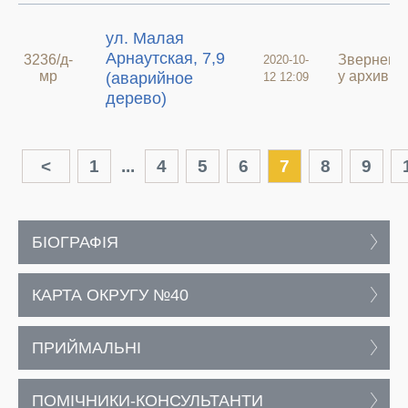
ул. Малая
Арнаутская, 7,9
3236/д-
Зверненн
2020-10-
мр
у архиві
(аварийное
12 12:09
дерево)
<
1
...
4
5
6
7
8
9
БІОГРАФІЯ
КАРТА ОКРУГУ №40
ПРИЙМАЛЬНІ
ПОМІЧНИКИ-КОНСУЛЬТАНТИ