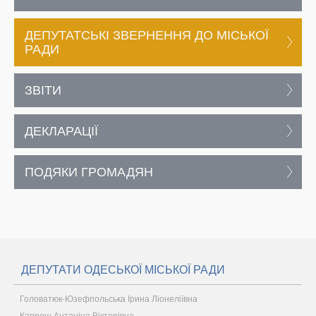
ДЕПУТАТСЬКІ ЗВЕРНЕННЯ ДО МІСЬКОЇ
РАДИ
ЗВІТИ
ДЕКЛАРАЦІЇ
ПОДЯКИ ГРОМАДЯН
ДЕПУТАТИ ОДЕСЬКОЇ МІСЬКОЇ РАДИ
Головатюк-Юзефпольська Ірина Ліонеліївна