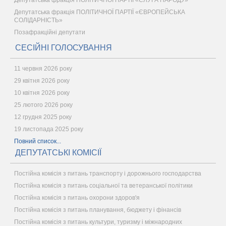
Депутатська фракція ПОЛІТИЧНОЇ ПАРТІЇ «СЛУГА НАРОДУ»
Депутатська фракція ПОЛІТИЧНОЇ ПАРТІЇ «ЄВРОПЕЙСЬКА
СОЛІДАРНІСТЬ»
Позафракційні депутати
СЕСІЙНІ ГОЛОСУВАННЯ
11 червня 2026 року
29 квітня 2026 року
10 квітня 2026 року
25 лютого 2026 року
12 грудня 2025 року
19 листопада 2025 року
Повний список...
ДЕПУТАТСЬКІ КОМІСІЇ
Постійна комісія з питань транспорту і дорожнього господарства
Постійна комісія з питань соціальної та ветеранської політики
Постійна комісія з питань охорони здоров'я
Постійна комісія з питань планування, бюджету і фінансів
Постійна комісія з питань культури, туризму і міжнародних