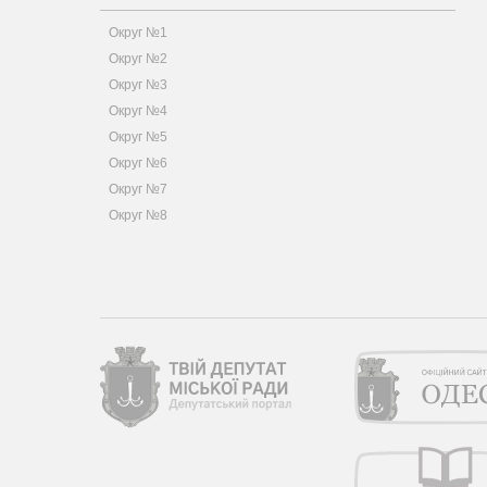
Округ №1
Округ №2
Округ №3
Округ №4
Округ №5
Округ №6
Округ №7
Округ №8