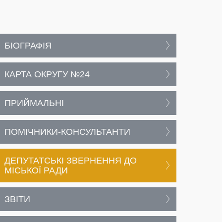
и
БІОГРАФІЯ
КАРТА ОКРУГУ №24
ПРИЙМАЛЬНІ
ПОМІЧНИКИ-КОНСУЛЬТАНТИ
ДЕПУТАТСЬКІ ЗВЕРНЕННЯ ДО
МІСЬКОЇ РАДИ
ЗВІТИ