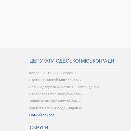
ДЕПУТАТИ ОДЕСЬКОЇ МІСЬКОЇ РАДИ
Капрош Антоніна Вікторівна
Єремиця Олексій Миколайович
Большедворова Анастасія Олександрівна
Етнарович Олег Володимирович
Танцюра Дмитро Миколайович
Ієремія Василь Володимирович
Повний список...
ОКРУГИ