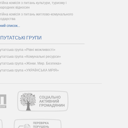
тійна комісія з питань культури, туризму і
народних відносин
тійна комісія з питань житлово-комунального
подарства
ний список...
ПУТАТСЬКІ ГРУПИ
утатська група «Рівні можливості»
утатська група «Комунальні ресурси»
утатська група «Жінки. Мир. Безпека»
утатська група «УКРАЇНСЬКА МРІЯ»