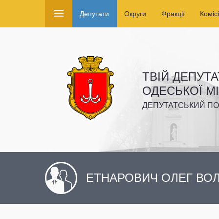
Депутати
Округи
Фракції
Комісі
ТВІЙ ДЕПУТА
ОДЕСЬКОЇ М
ДЕПУТАТСЬКИЙ ПО
ЕТНАРОВИЧ ОЛЕГ В