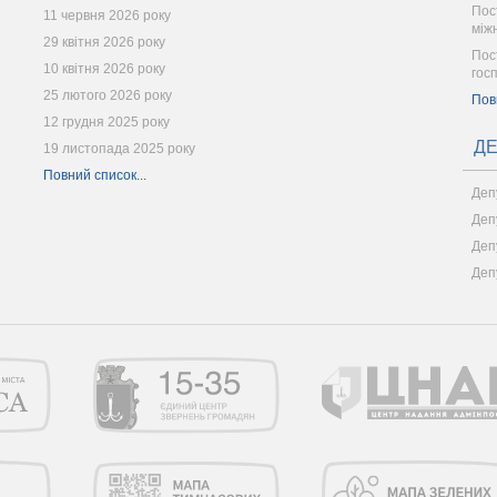
Пос
11 червня 2026 року
між
29 квітня 2026 року
Пос
10 квітня 2026 року
гос
25 лютого 2026 року
Пов
12 грудня 2025 року
ДЕ
19 листопада 2025 року
Повний список...
Деп
Деп
Деп
Деп