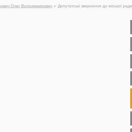
рович Олег Володимирович
Депутатські звернення до міської рад