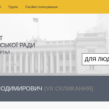
ї
Групи
Сесійні голосування
Т
ІСЬКОЇ РАДИ
РТАЛ
ДЛЯ ЛЮ
ОЛОДИМИРОВИЧ
(VII СКЛИКАННЯ)