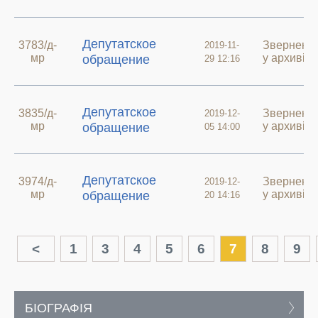
Депутатское
3783/д-
Зверненн
2019-11-
мр
у архиві
обращение
29 12:16
Депутатское
3835/д-
Зверненн
2019-12-
мр
у архиві
обращение
05 14:00
Депутатское
3974/д-
Зверненн
2019-12-
мр
у архиві
обращение
20 14:16
<
1
3
4
5
6
7
8
9
БІОГРАФІЯ