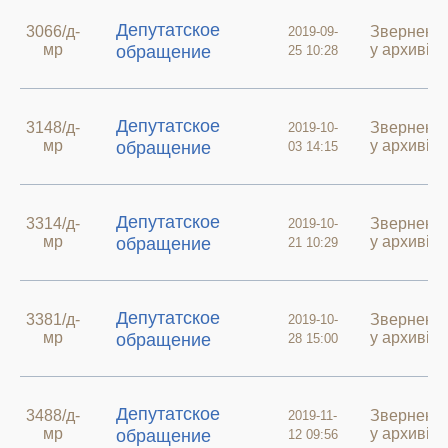
Депутатское
3066/д-
Зверненн
2019-09-
мр
у архиві
обращение
25 10:28
Депутатское
3148/д-
Зверненн
2019-10-
мр
у архиві
обращение
03 14:15
Депутатское
3314/д-
Зверненн
2019-10-
мр
у архиві
обращение
21 10:29
Депутатское
3381/д-
Зверненн
2019-10-
мр
у архиві
обращение
28 15:00
Депутатское
3488/д-
Зверненн
2019-11-
мр
у архиві
обращение
12 09:56