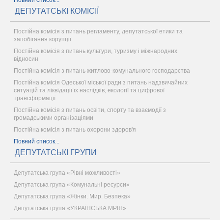
Повний список...
ДЕПУТАТСЬКІ КОМІСІЇ
Постійна комісія з питань регламенту, депутатської етики та
запобігання корупції
Постійна комісія з питань культури, туризму і міжнародних
відносин
Постійна комісія з питань житлово-комунального господарства
Постійна комісія Одеської міської ради з питань надзвичайних
ситуацій та ліквідації їх наслідків, екології та цифрової
трансформації
Постійна комісія з питань освіти, спорту та взаємодії з
громадськими організаціями
Постійна комісія з питань охорони здоров'я
Повний список...
ДЕПУТАТСЬКІ ГРУПИ
Депутатська група «Рівні можливості»
Депутатська група «Комунальні ресурси»
Депутатська група «Жінки. Мир. Безпека»
Депутатська група «УКРАЇНСЬКА МРІЯ»