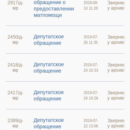
обращение о
2917/д-
Зверненн
2019-09-
мр
у архиві
предоставлении
10 11:28
матпомощи
Депутатское
2450/д-
Зверненн
2019-07-
мр
у архиві
обращение
26 11:35
Депутатское
2418/д-
Зверненн
2019-07-
мр
у архиві
обращение
24 10:33
Депутатское
2417/д-
Зверненн
2019-07-
мр
у архиві
обращение
24 10:29
Депутатское
2389/д-
Зверненн
2019-07-
мр
у архиві
обращение
22 13:06