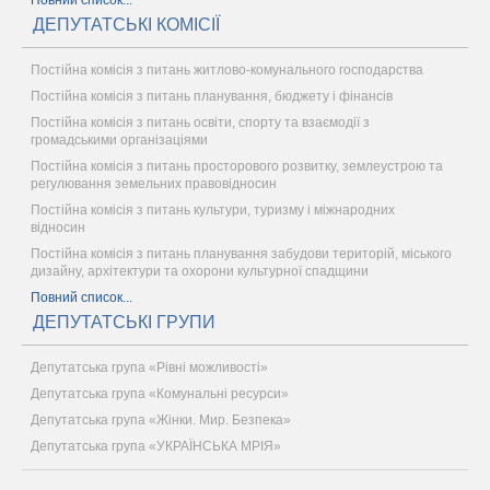
Повний список...
ДЕПУТАТСЬКІ КОМІСІЇ
Постійна комісія з питань житлово-комунального господарства
Постійна комісія з питань планування, бюджету і фінансів
Постійна комісія з питань освіти, спорту та взаємодії з
громадськими організаціями
Постійна комісія з питань просторового розвитку, землеустрою та
регулювання земельних правовідносин
Постійна комісія з питань культури, туризму і міжнародних
відносин
Постійна комісія з питань планування забудови територій, міського
дизайну, архітектури та охорони культурної спадщини
Повний список...
ДЕПУТАТСЬКІ ГРУПИ
Депутатська група «Рівні можливості»
Депутатська група «Комунальні ресурси»
Депутатська група «Жінки. Мир. Безпека»
Депутатська група «УКРАЇНСЬКА МРІЯ»