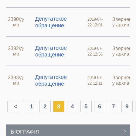
Депутатское
2390/д-
Зверненн
2019-07-
мр
у архиві
обращение
22 13:01
Депутатское
2392/д-
Зверненн
2019-07-
мр
у архиві
обращение
22 12:56
Депутатское
2393/д-
Зверненн
2019-07-
мр
у архиві
обращение
22 12:11
<
1
2
3
4
5
6
7
9
БІОГРАФІЯ