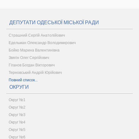
ДЕПУТАТИ ОДЕСЬКОЇ МІСЬКОЇ РАДИ
Страшний Сергій Анатолійович
Едельман Олександр Володимирович
Бойко Марина Валентинівна
Звягін Олег Сергійович
Гіганов Богдан Вікторович
Терновський Андрій Юрійович
Повний список...
ОКРУГИ
Округ №1
Округ №2
Округ №3
Округ №4
Округ №5
Округ №6